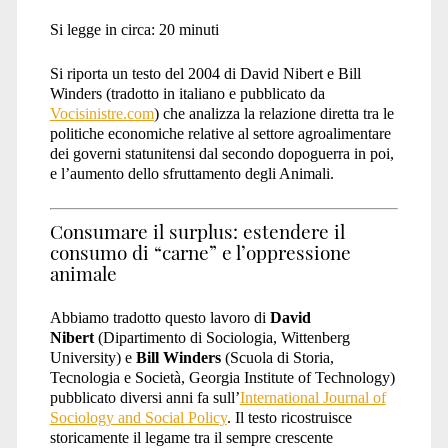
Si legge in circa:
20
minuti
Acts</span>
Si riporta un testo del 2004 di David Nibert e Bill
Winders (tradotto in italiano e pubblicato da
Vocisinistre.com
) che analizza la relazione diretta tra le
politiche economiche relative al settore agroalimentare
dei governi statunitensi dal secondo dopoguerra in poi,
e l’aumento dello sfruttamento degli Animali.
Consumare il surplus: estendere il
consumo di “carne” e l’oppressione
animale
Abbiamo tradotto questo lavoro di
David
Nibert
(Dipartimento di Sociologia, Wittenberg
University) e
Bill Winders
(Scuola di Storia,
Tecnologia e Società, Georgia Institute of Technology)
pubblicato diversi anni fa sull’
International Journal of
Sociology and Social Policy
. Il testo ricostruisce
storicamente il legame tra il sempre crescente