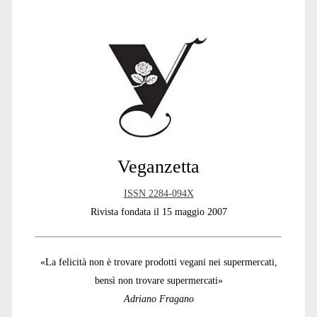
Primary
Sidebar
Veganzetta
ISSN 2284-094X
Rivista fondata il 15 maggio 2007
«La felicità non è trovare prodotti vegani nei supermercati,
bensì non trovare supermercati»
Adriano Fragano