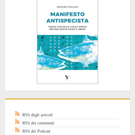
RSS degli articoli
RSS dei commenti
RSS dei Podcast