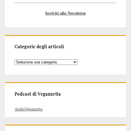
Iscriviti alla Newsletter
Categorie degli articoli
Categorie
degli
articoli
Podcast di Veganzetta
AudioVeganzetta