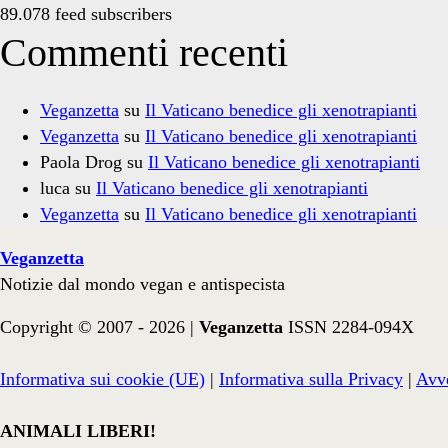
89.078 feed subscribers
Commenti recenti
Veganzetta
su
Il Vaticano benedice gli xenotrapianti
Veganzetta
su
Il Vaticano benedice gli xenotrapianti
Paola Drog
su
Il Vaticano benedice gli xenotrapianti
luca
su
Il Vaticano benedice gli xenotrapianti
Veganzetta
su
Il Vaticano benedice gli xenotrapianti
Veganzetta
Notizie dal mondo vegan e antispecista
Copyright © 2007 - 2026 |
Veganzetta
ISSN 2284-094X
Informativa sui cookie (UE)
|
Informativa sulla Privacy
|
Avve
ANIMALI LIBERI!