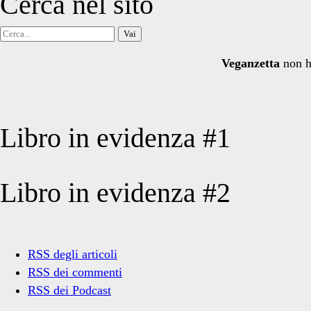
Cerca nel sito
Cerca
per:
Veganzetta
non h
Libro in evidenza #1
Libro in evidenza #2
RSS degli articoli
RSS dei commenti
RSS dei Podcast