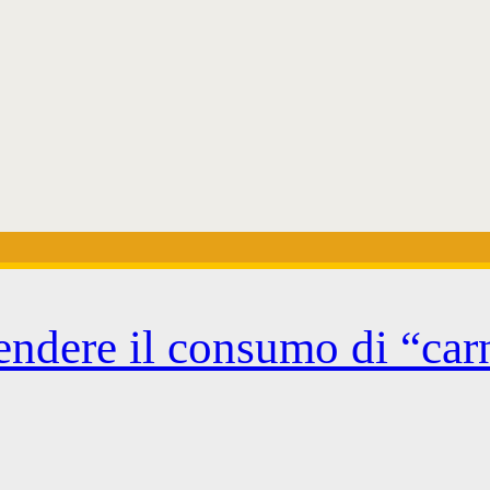
endere il consumo di “car