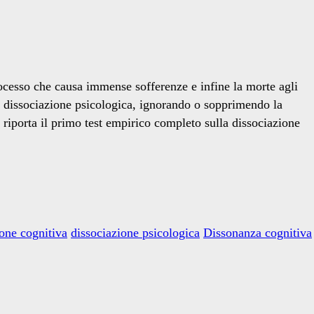
cesso che causa immense sofferenze e infine la morte agli
a dissociazione psicologica, ignorando o sopprimendo la
riporta il primo test empirico completo sulla dissociazione
ione cognitiva
dissociazione psicologica
Dissonanza cognitiva