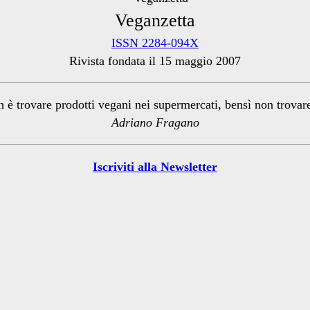
Veganzetta
ISSN 2284-094X
Rivista fondata il 15 maggio 2007
n è trovare prodotti vegani nei supermercati, bensì non trova
Adriano Fragano
Iscriviti alla Newsletter