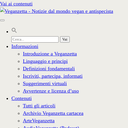
Vai ai contenuti
Cerca
per:
Informazioni
Introduzione a Veganzetta
Linguaggio e principi
Definizioni fondamentali
Iscriviti, partecipa, informati
Suggerimenti virtuali
Avvertenze e licenza d’uso
Contenuti
Tutti gli articoli
Archivio Veganzetta cartacea
ArteVeganzetta
AudioVeganzetta (Podcast)