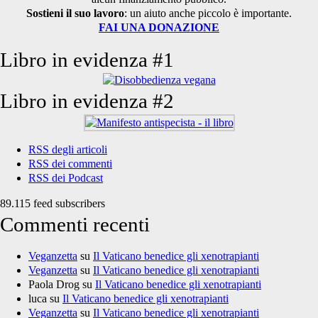
Sostieni il suo lavoro
: un aiuto anche piccolo è importante.
FAI UNA DONAZIONE
Libro in evidenza #1
Libro in evidenza #2
RSS degli articoli
RSS dei commenti
RSS dei Podcast
89.115 feed subscribers
Commenti recenti
Veganzetta
su
Il Vaticano benedice gli xenotrapianti
Veganzetta
su
Il Vaticano benedice gli xenotrapianti
Paola Drog
su
Il Vaticano benedice gli xenotrapianti
luca
su
Il Vaticano benedice gli xenotrapianti
Veganzetta
su
Il Vaticano benedice gli xenotrapianti