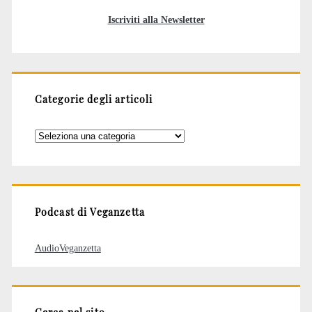
Iscriviti alla Newsletter
Categorie degli articoli
Categorie
degli
articoli
Podcast di Veganzetta
AudioVeganzetta