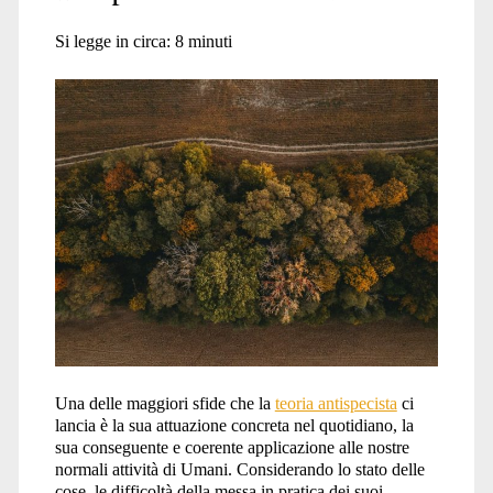
Si legge in circa:
8
minuti
Una delle maggiori sfide che la
teoria antispecista
ci
lancia è la sua attuazione concreta nel quotidiano, la
sua conseguente e coerente applicazione alle nostre
normali attività di Umani. Considerando lo stato delle
cose, le difficoltà della messa in pratica dei suoi