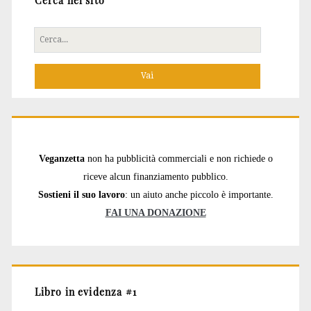
Cerca nel sito
Cerca
per:
Veganzetta
non ha pubblicità commerciali e non richiede o
riceve alcun finanziamento pubblico.
Sostieni il suo lavoro
: un aiuto anche piccolo è importante.
FAI UNA DONAZIONE
Libro in evidenza #1