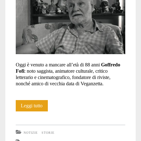
Oggi è venuto a mancare all’età di 88 anni
Goffredo
Fofi
: noto saggista, animatore culturale, critico
letterario e cinematografico, fondatore di riviste,
nonché amico di vecchia data di Veganzetta.
Goffredo
Leggi tutto
Fofi
NOTIZIE
STORIE