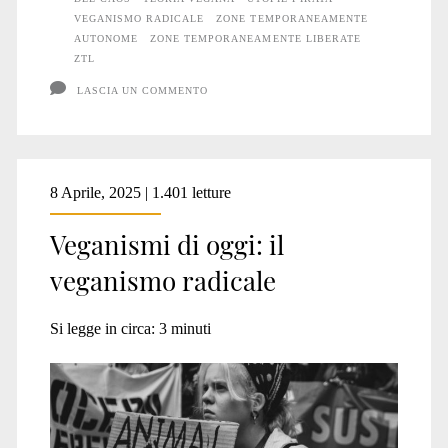
VEGANISMO RADICALE
ZONE TEMPORANEAMENTE
AUTONOME
ZONE TEMPORANEAMENTE LIBERATE
ZTL
LASCIA UN COMMENTO
8 Aprile, 2025 | 1.401 letture
Veganismi di oggi: il
veganismo radicale
Si legge in circa:
3
minuti