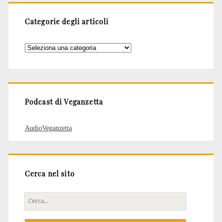
Categorie degli articoli
Categorie
degli
articoli
Podcast di Veganzetta
AudioVeganzetta
Cerca nel sito
Cerca
per: