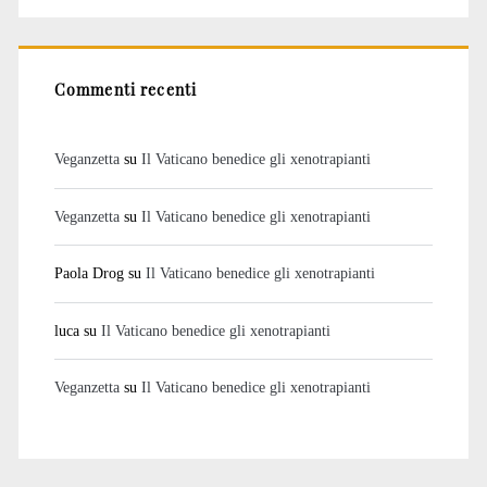
Commenti recenti
Veganzetta
su
Il Vaticano benedice gli xenotrapianti
Veganzetta
su
Il Vaticano benedice gli xenotrapianti
Paola Drog
su
Il Vaticano benedice gli xenotrapianti
luca
su
Il Vaticano benedice gli xenotrapianti
Veganzetta
su
Il Vaticano benedice gli xenotrapianti