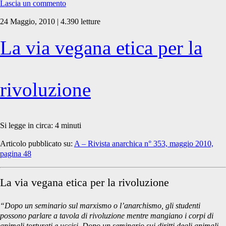
Lascia un commento
24 Maggio, 2010 | 4.390 letture
La via vegana etica per la
rivoluzione
Si legge in circa:
4
minuti
Articolo pubblicato su:
A – Rivista anarchica n° 353, maggio 2010,
pagina 48
La via vegana etica per la rivoluzione
“Dopo un seminario sul marxismo o l’anarchismo, gli studenti
possono parlare a tavola di rivoluzione mentre mangiano i corpi di
animali torturati e uccisi. Dopo un seminario sui diritti degli animali,