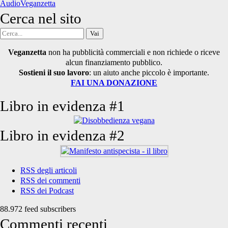
AudioVeganzetta
Cerca nel sito
Cerca
per:
Veganzetta
non ha pubblicità commerciali e non richiede o riceve
alcun finanziamento pubblico.
Sostieni il suo lavoro
: un aiuto anche piccolo è importante.
FAI UNA DONAZIONE
Libro in evidenza #1
Libro in evidenza #2
RSS degli articoli
RSS dei commenti
RSS dei Podcast
88.972 feed subscribers
Commenti recenti