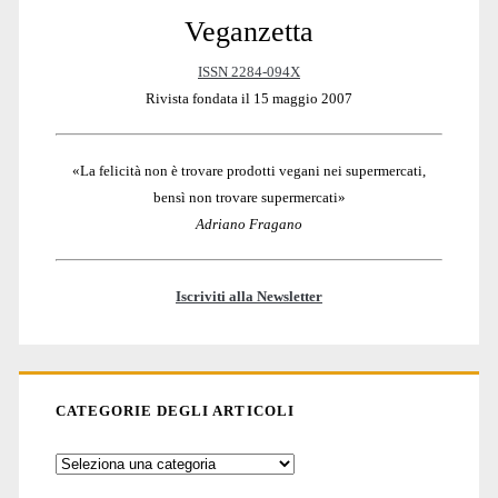
Veganzetta
Sidebar
ISSN 2284-094X
Rivista fondata il 15 maggio 2007
«La felicità non è trovare prodotti vegani nei supermercati,
bensì non trovare supermercati»
Adriano Fragano
Iscriviti alla Newsletter
CATEGORIE DEGLI ARTICOLI
Categorie
degli