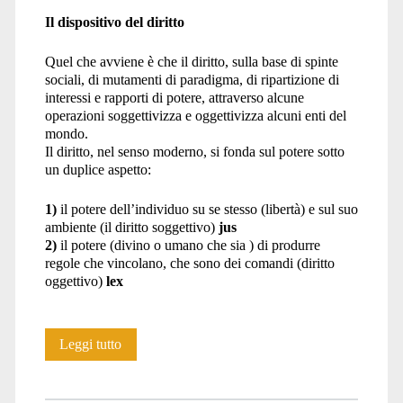
Il dispositivo del diritto
Quel che avviene è che il diritto, sulla base di spinte
sociali, di mutamenti di paradigma, di ripartizione di
interessi e rapporti di potere, attraverso alcune
operazioni soggettivizza e oggettivizza alcuni enti del
mondo.
Il diritto, nel senso moderno, si fonda sul potere sotto
un duplice aspetto:
1)
il potere dell’individuo su se stesso (libertà) e sul suo
ambiente (il diritto soggettivo)
jus
2)
il potere (divino o umano che sia ) di produrre
regole che vincolano, che sono dei comandi (diritto
oggettivo)
lex
La
Leggi tutto
lontananza