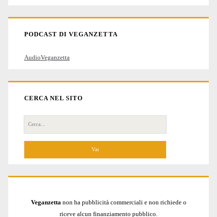
articoli
PODCAST DI VEGANZETTA
AudioVeganzetta
CERCA NEL SITO
Cerca
per:
Veganzetta
non ha pubblicità commerciali e non richiede o
riceve alcun finanziamento pubblico.