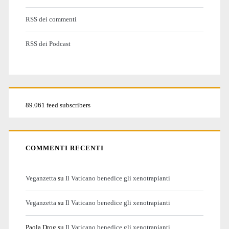
RSS dei commenti
RSS dei Podcast
89.061 feed subscribers
COMMENTI RECENTI
Veganzetta
su
Il Vaticano benedice gli xenotrapianti
Veganzetta
su
Il Vaticano benedice gli xenotrapianti
Paola Drog
su
Il Vaticano benedice gli xenotrapianti