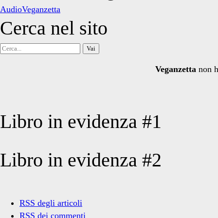
AudioVeganzetta
Cerca nel sito
Cerca
per:
Veganzetta
non h
Libro in evidenza #1
Libro in evidenza #2
RSS degli articoli
RSS dei commenti