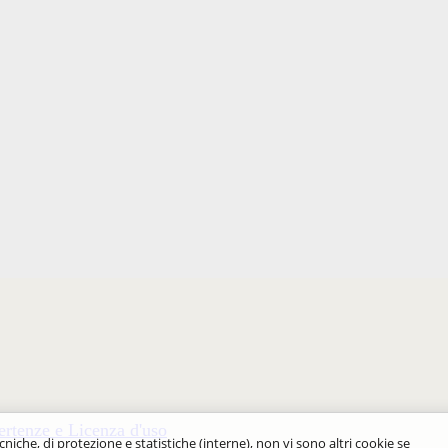
rtenze e Licenza d'uso
cniche, di protezione e statistiche (interne), non vi sono altri cookie se