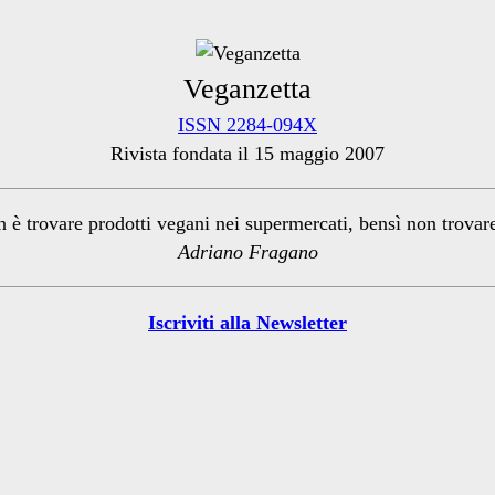
Veganzetta
ISSN 2284-094X
Rivista fondata il 15 maggio 2007
n è trovare prodotti vegani nei supermercati, bensì non trova
Adriano Fragano
Iscriviti alla Newsletter