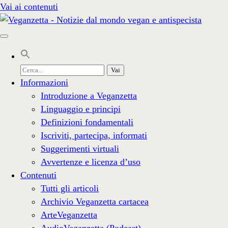
Vai ai contenuti
Cerca
per:
Informazioni
Introduzione a Veganzetta
Linguaggio e principi
Definizioni fondamentali
Iscriviti, partecipa, informati
Suggerimenti virtuali
Avvertenze e licenza d’uso
Contenuti
Tutti gli articoli
Archivio Veganzetta cartacea
ArteVeganzetta
AudioVeganzetta (Podcast)