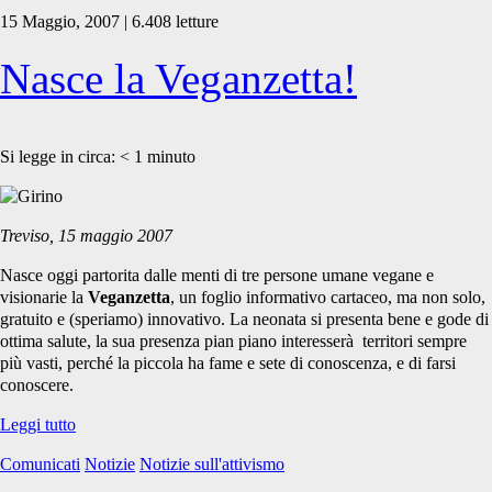
15 Maggio, 2007 | 6.408 letture
Nasce la Veganzetta!
Si legge in circa:
< 1
minuto
Treviso, 15 maggio 2007
Nasce oggi partorita dalle menti di tre persone umane vegane e
visionarie la
Veganzetta
, un foglio informativo cartaceo, ma non solo,
gratuito e (speriamo) innovativo. La neonata si presenta bene e gode di
ottima salute, la sua presenza pian piano interesserà territori sempre
più vasti, perché la piccola ha fame e sete di conoscenza, e di farsi
conoscere.
Nasce
Leggi tutto
la
Comunicati
Notizie
Notizie sull'attivismo
Veganzetta!