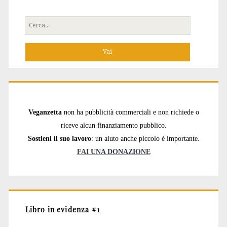
Cerca
per:
Veganzetta
non ha pubblicità commerciali e non richiede o
riceve alcun finanziamento pubblico.
Sostieni il suo lavoro
: un aiuto anche piccolo è importante.
FAI UNA DONAZIONE
Libro in evidenza #1