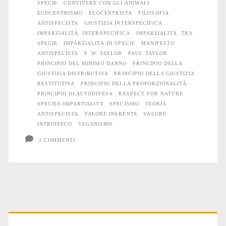
SPECIE
CONVIVERE CON GLI ANIMALI
ECOCENTRISMO
ECOCENTRISTA
FILOSOFIA
ANTISPECISTA
GIUSTIZIA INTERSPECIFICA
IMPARZIALITÀ INTERSPECIFICA
IMPARZIALITÀ TRA
SPECIE
IMPARZIALITÀ DI SPECIE
MANIFESTO
ANTISPECISTA
P. W. TAYLOR
PAUL TAYLOR
PRINCIPIO DEL MINIMO DANNO
PRINCIPIO DELLA
GIUSTIZIA DISTRIBUTIVA
PRINCIPIO DELLA GIUSTIZIA
RESTITUTIVA
PRINCIPIO DELLA PROPORZIONALITÀ
PRINCIPIO DI AUTODIFESA
RESPECT FOR NATURE
SPECIES-IMPARTIALITY
SPECISMO
TEORIA
ANTISPECISTA
VALORE INERENTE
VALORE
INTRINSECO
VEGANISMO
2 COMMENTI
Primary