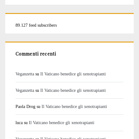
89.127 feed subscribers
Commenti recenti
Veganzetta
su
Il Vaticano benedice gli xenotrapianti
Veganzetta
su
Il Vaticano benedice gli xenotrapianti
Paola Drog
su
Il Vaticano benedice gli xenotrapianti
luca
su
Il Vaticano benedice gli xenotrapianti
Veganzetta
su
Il Vaticano benedice gli xenotrapianti