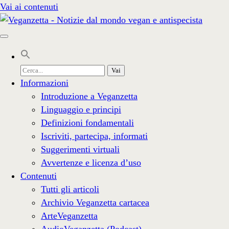
Vai ai contenuti
Cerca
per:
Informazioni
Introduzione a Veganzetta
Linguaggio e principi
Definizioni fondamentali
Iscriviti, partecipa, informati
Suggerimenti virtuali
Avvertenze e licenza d’uso
Contenuti
Tutti gli articoli
Archivio Veganzetta cartacea
ArteVeganzetta
AudioVeganzetta (Podcast)