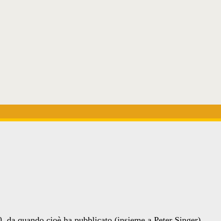
, da quando cioè ha pubblicato (insieme a Peter Singer)