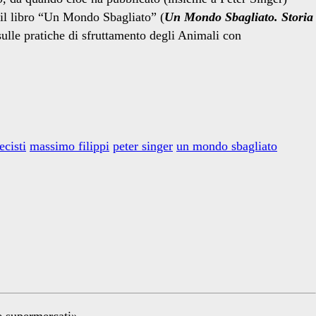
 il libro “Un Mondo Sbagliato” (
Un Mondo Sbagliato. Storia
ulle pratiche di sfruttamento degli Animali con
ecisti
massimo filippi
peter singer
un mondo sbagliato
re supermercati»