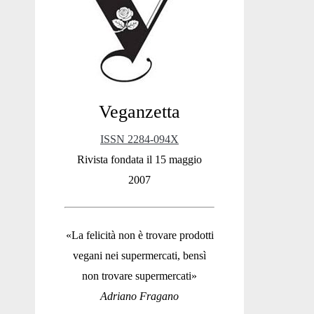
Sidebar
Veganzetta
ISSN 2284-094X
Rivista fondata il 15 maggio
2007
«La felicità non è trovare prodotti
vegani nei supermercati, bensì
non trovare supermercati»
Adriano Fragano