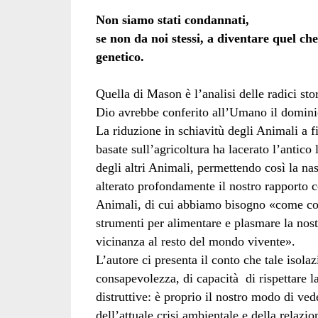
Non siamo stati condannati,
se non da noi stessi, a diventare quel ch
genetico.
Quella di Mason è l’analisi delle radici sto
Dio avrebbe conferito all’Umano il dominio
La riduzione in schiavitù degli Animali a fi
basate sull’agricoltura ha lacerato l’anti
degli altri Animali, permettendo così la nas
alterato profondamente il nostro rapporto co
Animali, di cui abbiamo bisogno «come co
strumenti per alimentare e plasmare la nost
vicinanza al resto del mondo vivente».
L’autore ci presenta il conto che tale isola
consapevolezza, di capacità di rispettare l
distruttive: è proprio il nostro modo di ved
dell’attuale crisi ambientale e della relazio