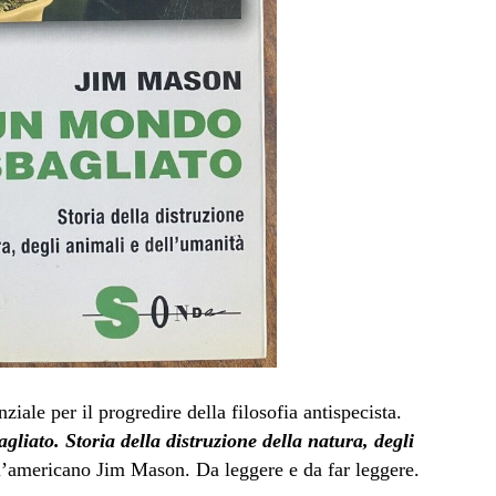
ziale per il progredire della filosofia antispecista.
liato. Storia della distruzione della natura, degli
ell’americano Jim Mason. Da leggere e da far leggere.