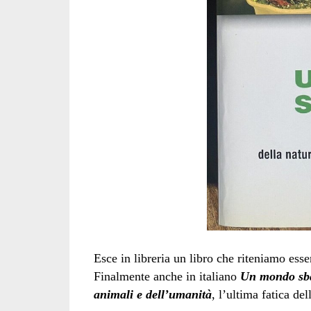
Esce in libreria un libro che riteniamo essen
Finalmente anche in italiano
Un mondo sbag
animali e dell’umanità
, l’ultima fatica d