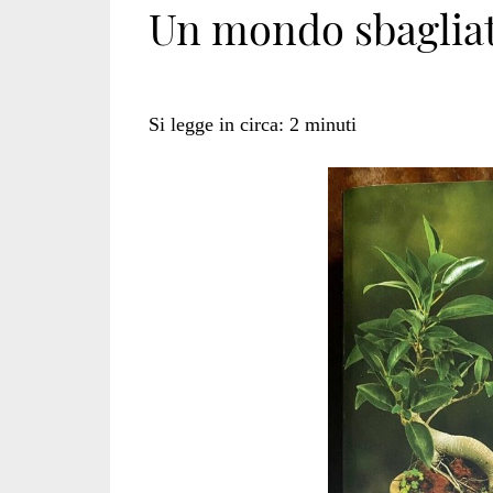
Un mondo sbaglia
Si legge in circa:
2
minuti