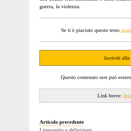
guerra, la violenza.
Se ti è piaciuto questo testo
aiut
Iscriviti alla
Questo contenuto non può essere ut
Link breve:
htt
Articolo precedente
Linguaggio e definizioni