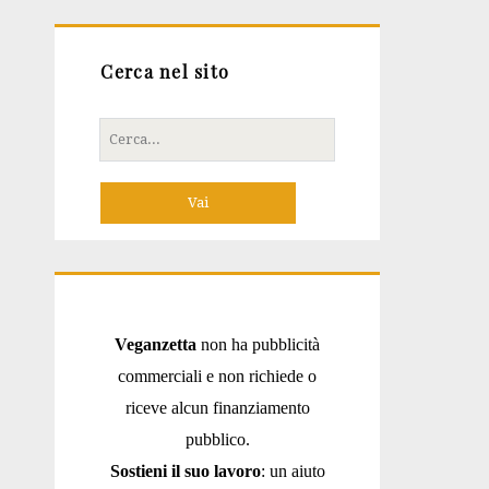
Cerca nel sito
Cerca
per:
Veganzetta
non ha pubblicità
commerciali e non richiede o
riceve alcun finanziamento
pubblico.
Sostieni il suo lavoro
: un aiuto