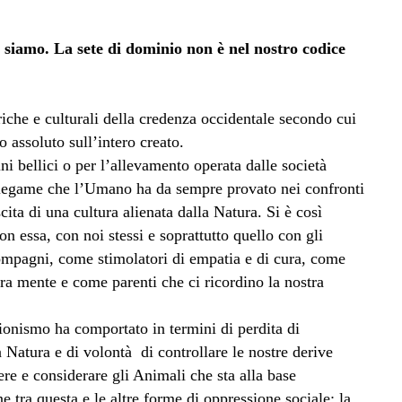
e siamo. La sete di dominio non è nel nostro codice
riche e culturali della credenza occidentale secondo cui
 assoluto sull’intero creato.
ni bellici o per l’allevamento operata dalle società
co legame che l’Umano ha da sempre provato nei confronti
cita di una cultura alienata dalla Natura. Si è così
n essa, con noi stessi e soprattutto quello con gli
mpagni, come stimolatori di empatia e di cura, come
ra mente e come parenti che ci ricordino la nostra
zionismo ha comportato in termini di perdita di
a Natura e di volontà di controllare le nostre derive
ere e considerare gli Animali che sta alla base
ne tra questa e le altre forme di oppressione sociale: la