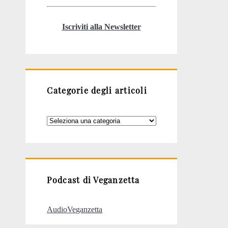
Iscriviti alla Newsletter
Categorie degli articoli
Categorie
degli
articoli
Podcast di Veganzetta
AudioVeganzetta