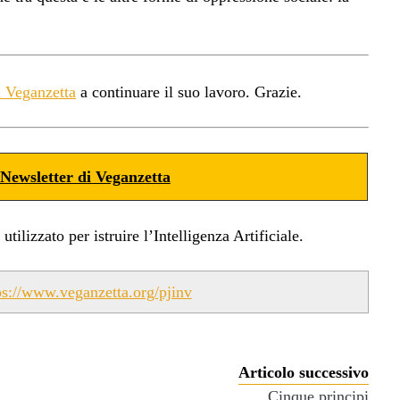
a Veganzetta
a continuare il suo lavoro. Grazie.
Newsletter di Veganzetta
ilizzato per istruire l’Intelligenza Artificiale.
ps://www.veganzetta.org/pjinv
Articolo successivo
Cinque principi