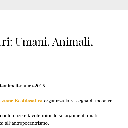
ri: Umani, Animali,
azione Ecofilosofica
organizza la rassegna di incontri:
 conferenze e tavole rotonde su argomenti quali
ca all’antropocentrismo.