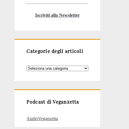
Iscriviti alla Newsletter
Categorie degli articoli
Categorie
degli
articoli
Podcast di Veganzetta
AudioVeganzetta