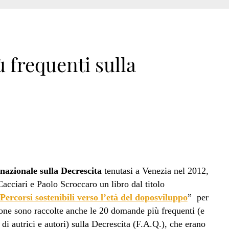
 frequenti sulla
nazionale sulla Decrescita
tenutasi a Venezia nel 2012,
acciari e Paolo Scroccaro un libro dal titolo
Percorsi sostenibili verso l’età del doposviluppo
” per
ione sono raccolte anche le 20 domande più frequenti (e
e di autrici e autori) sulla Decrescita (F.A.Q.), che erano