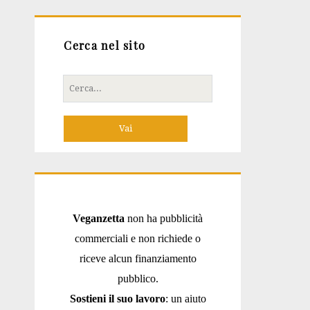
Cerca nel sito
Cerca
per:
Veganzetta
non ha pubblicità
commerciali e non richiede o
riceve alcun finanziamento
pubblico.
Sostieni il suo lavoro
: un aiuto