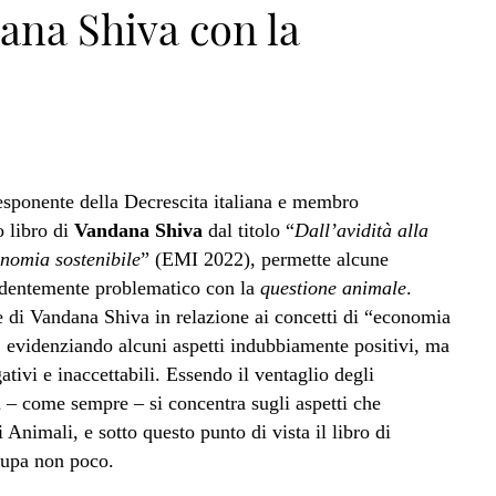
ana Shiva con la
esponente della Decrescita italiana e membro
o libro di
Vandana Shiva
dal titolo “
Dall’avidità alla
nomia sostenibile
” (EMI 2022), permette alcune
videntemente problematico con la
questione animale
.
e di Vandana Shiva in relazione ai concetti di “economia
”, evidenziando alcuni aspetti indubbiamente positivi, ma
tivi e inaccettabili. Essendo il ventaglio degli
 – come sempre – si concentra sugli aspetti che
Animali, e sotto questo punto di vista il libro di
cupa non poco.