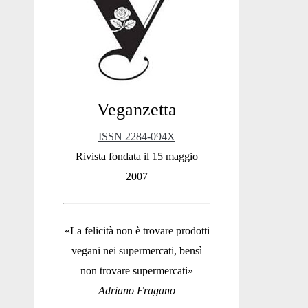
Sidebar
Veganzetta
ISSN 2284-094X
Rivista fondata il 15 maggio
2007
«La felicità non è trovare prodotti
vegani nei supermercati, bensì
non trovare supermercati»
Adriano Fragano