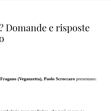
a? Domande e risposte
o
 Fragano (Veganzetta), Paolo Scroccaro
presentano: