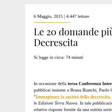
6 Maggio, 2015 | 4.447 letture
Le 20 domande più
Decrescita
Si legge in circa:
74
minuti
In occasione della
terza Conferenza Inter
pubblicai insieme a Bruna Bianchi, Paolo C
“
Immaginare la società della decrescita. 
le
Edizioni Terra Nuova
. In tale pubblicaz
relative risposte fornite da una nutrita seri