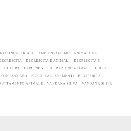
NTO INDUSTRIALE
AMBIENTALISMO
ANIMALI DA
DECRESCITA
DECRESCITA E ANIMALI
DECRESCITA E
ELLA CURA
EXPO 2015
LIBERAZIONE ANIMALE
LIBRO
LO SCROCCARO
PICCOLI ALLEVAMENTI
PROSPERITÀ
RUTTAMENTO ANIMALE
VANDANA SHIVA
VANDANA SHIVA