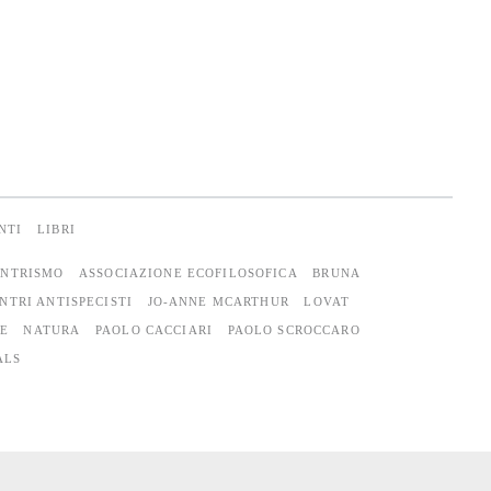
NTI
LIBRI
NTRISMO
ASSOCIAZIONE ECOFILOSOFICA
BRUNA
NTRI ANTISPECISTI
JO-ANNE MCARTHUR
LOVAT
E
NATURA
PAOLO CACCIARI
PAOLO SCROCCARO
ALS