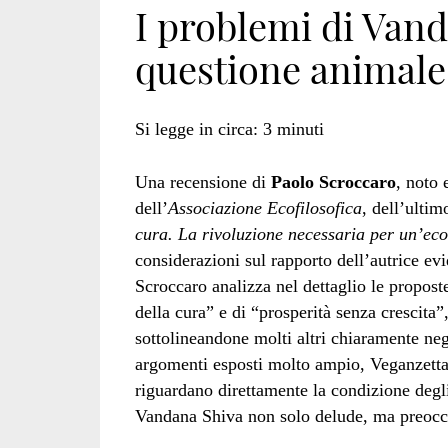
I problemi di Vand
questione animale
Si legge in circa:
3
minuti
Una recensione di
Paolo Scroccaro
, noto 
dell’
Associazione Ecofilosofica
, dell’ultim
cura. La rivoluzione necessaria per un’eco
considerazioni sul rapporto dell’autrice e
Scroccaro analizza nel dettaglio le propost
della cura” e di “prosperità senza crescita
sottolineandone molti altri chiaramente nega
argomenti esposti molto ampio, Veganzetta
riguardano direttamente la condizione degli 
Vandana Shiva non solo delude, ma preoc