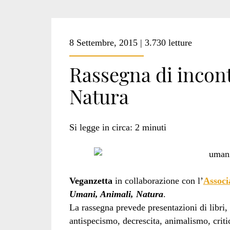
a
Treviso
8 Settembre, 2015 | 3.730 letture
Rassegna di incont
Natura
Si legge in circa:
2
minuti
Veganzetta
in collaborazione con l’
Associ
Umani, Animali, Natura
.
La rassegna prevede presentazioni di libri,
antispecismo, decrescita, animalismo, criti