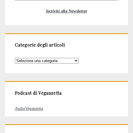
Iscriviti alla Newsletter
Categorie degli articoli
Categorie
degli
articoli
Podcast di Veganzetta
AudioVeganzetta