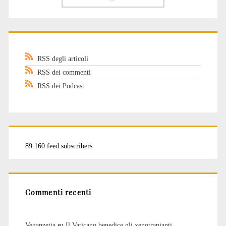
RSS degli articoli
RSS dei commenti
RSS dei Podcast
89.160 feed subscribers
Commenti recenti
Veganzetta
su
Il Vaticano benedice gli xenotrapianti