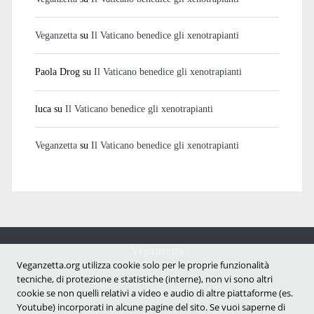
Veganzetta
su
Il Vaticano benedice gli xenotrapianti
Paola Drog
su
Il Vaticano benedice gli xenotrapianti
luca
su
Il Vaticano benedice gli xenotrapianti
Veganzetta
su
Il Vaticano benedice gli xenotrapianti
Veganzetta
Veganzetta.org utilizza cookie solo per le proprie funzionalità
Notizie dal mondo vegan e antispecista
tecniche, di protezione e statistiche (interne), non vi sono altri
cookie se non quelli relativi a video e audio di altre piattaforme (es.
Youtube) incorporati in alcune pagine del sito. Se vuoi saperne di