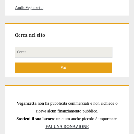
AudioVeganzetta
Cerca nel sito
Cerca
per:
Veganzetta
non ha pubblicità commerciali e non richiede o
riceve alcun finanziamento pubblico.
Sostieni il suo lavoro
: un aiuto anche piccolo è importante.
FAI UNA DONAZIONE