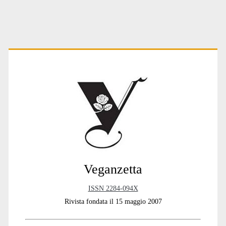
Primary
Sidebar
Veganzetta
ISSN 2284-094X
Rivista fondata il 15 maggio 2007