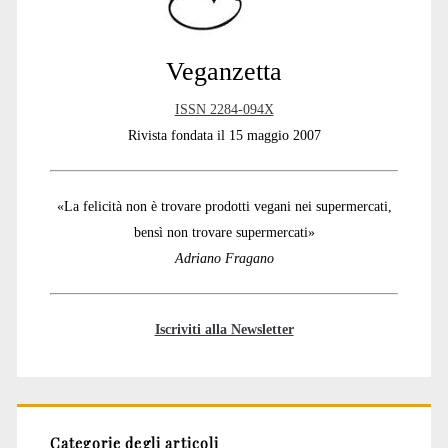
Veganzetta
ISSN 2284-094X
Rivista fondata il 15 maggio 2007
«La felicità non è trovare prodotti vegani nei supermercati,
bensì non trovare supermercati»
Adriano Fragano
Iscriviti alla Newsletter
Categorie degli articoli