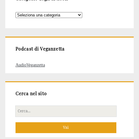
Categorie
degli
articoli
Podcast di Veganzetta
AudioVeganzetta
Cerca nel sito
Cerca
per: