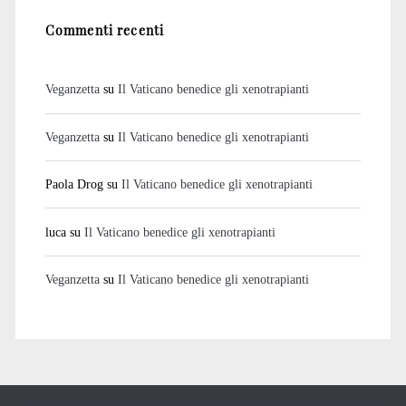
Commenti recenti
Veganzetta
su
Il Vaticano benedice gli xenotrapianti
Veganzetta
su
Il Vaticano benedice gli xenotrapianti
Paola Drog
su
Il Vaticano benedice gli xenotrapianti
luca
su
Il Vaticano benedice gli xenotrapianti
Veganzetta
su
Il Vaticano benedice gli xenotrapianti