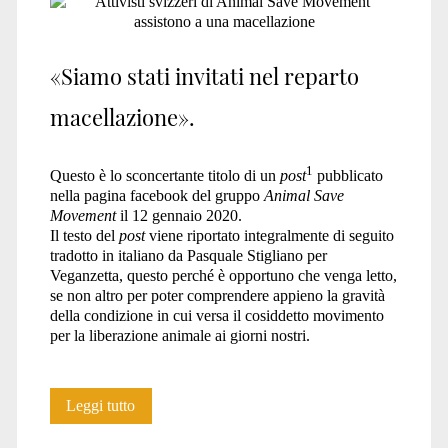
«Siamo stati invitati nel reparto
macellazione».
1
Questo è lo sconcertante titolo di un
post
pubblicato
nella pagina facebook del gruppo
Animal Save
Movement
il 12 gennaio 2020.
Il testo del
post
viene riportato integralmente di seguito
tradotto in italiano da Pasquale Stigliano per
Veganzetta, questo perché è opportuno che venga letto,
se non altro per poter comprendere appieno la gravità
della condizione in cui versa il cosiddetto movimento
per la liberazione animale ai giorni nostri.
La
Leggi tutto
pseudo-