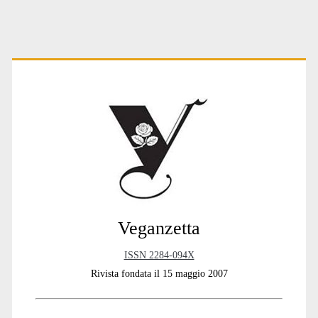
Primary
Sidebar
Veganzetta
ISSN 2284-094X
Rivista fondata il 15 maggio 2007