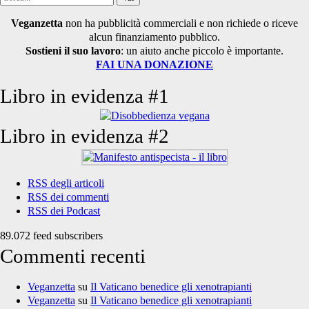
per:
Veganzetta
non ha pubblicità commerciali e non richiede o riceve
alcun finanziamento pubblico.
Sostieni il suo lavoro
: un aiuto anche piccolo è importante.
FAI UNA DONAZIONE
Libro in evidenza #1
Libro in evidenza #2
RSS degli articoli
RSS dei commenti
RSS dei Podcast
89.072 feed subscribers
Commenti recenti
Veganzetta
su
Il Vaticano benedice gli xenotrapianti
Veganzetta
su
Il Vaticano benedice gli xenotrapianti