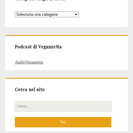
Categorie
degli
articoli
Podcast di Veganzetta
AudioVeganzetta
Cerca nel sito
Cerca
per: