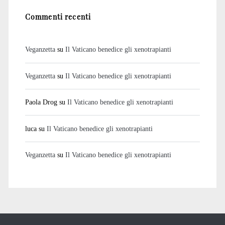
Commenti recenti
Veganzetta
su
Il Vaticano benedice gli xenotrapianti
Veganzetta
su
Il Vaticano benedice gli xenotrapianti
Paola Drog
su
Il Vaticano benedice gli xenotrapianti
luca
su
Il Vaticano benedice gli xenotrapianti
Veganzetta
su
Il Vaticano benedice gli xenotrapianti