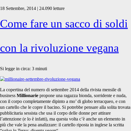
18 Settembre, 2014 | 24.090 letture
Come fare un sacco di soldi
con la rivoluzione vegana
Si legge in circa:
3
minuti
La copertina del numero di settembre 2014 della rivista mensile di
business
Millionarie
propone una ragazza bionda, sorridente e nuda,
con il corpo completamente dipinto a mo’ di globo terracqueo, e con
un cartello che le copre il bacino. Si potrebbe pensare alla solita trovata
pubblicitaria sessista che usa il corpo delle donne per attirare
l’attenzione (e lo è infatti), ma questa volta c’è anche un elemento in
più che vale la pena analizzare: il cartello riposta in inglese la scritta
“
salva la Terra: diventa vegan
“.