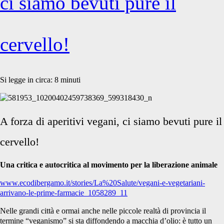
ci siamo bevuti pure il
cervello!
Si legge in circa:
8
minuti
A forza di aperitivi vegani, ci siamo bevuti pure il
cervello!
Una critica e autocritica al movimento per la liberazione animale
www.ecodibergamo.it/stories/La%20Salute/vegani-e-vegetariani-
arrivano-le-prime-farmacie_1058289_11
Nelle grandi città e ormai anche nelle piccole realtà di provincia il
termine “veganismo” si sta diffondendo a macchia d’olio: è tutto un