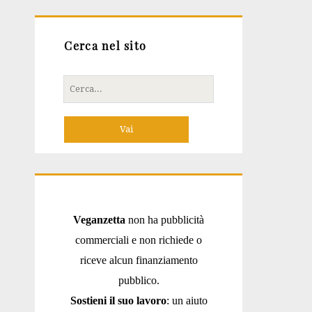
Cerca nel sito
Cerca
per:
Veganzetta
non ha pubblicità
commerciali e non richiede o
riceve alcun finanziamento
pubblico.
Sostieni il suo lavoro
: un aiuto