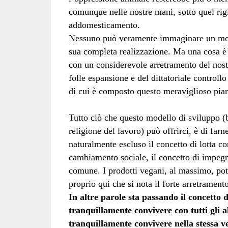
comunque nelle nostre mani, sotto quel rig
addomesticamento.
Nessuno può veramente immaginare un mond
sua completa realizzazione. Ma una cosa è
con un considerevole arretramento del nost
folle espansione e del dittatoriale controll
di cui è composto questo meraviglioso pian
Tutto ciò che questo modello di sviluppo (b
religione del lavoro) può offrirci, è di fa
naturalmente escluso il concetto di lotta co
cambiamento sociale, il concetto di impegno
comune. I prodotti vegani, al massimo, potr
proprio qui che si nota il forte arretrame
In altre parole sta passando il concetto 
tranquillamente convivere con tutti gli 
tranquillamente convivere nella stessa ve