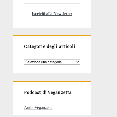
Iscriviti alla Newsletter
Categorie degli articoli
Categorie
degli
articoli
Podcast di Veganzetta
AudioVeganzetta