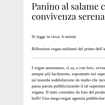
Panino al salame 
convivenza serena
Si legge in circa:
6
minuti
Riflessioni vegan-militanti del primo dell’
I vegan aumentano, si sa, e con loro, ovvi
sempre più facilmente, soprattutto nei supe
un’assurda soddisfazione da stadio che inco
passa parola pubblicizzando il tal supermer
vegana. Il tutto corredato da foto del prod
baffi! Una mega-vegan agenzia pubblicitar