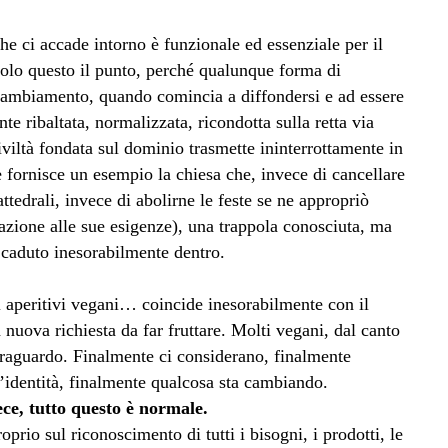
he ci accade intorno è funzionale ed essenziale per il
olo questo il punto, perché qualunque forma di
 cambiamento, quando comincia a diffondersi e ad essere
te ribaltata, normalizzata, ricondotta sulla retta via
iviltà fondata sul dominio trasmette ininterrottamente in
fornisce un esempio la chiesa che, invece di cancellare
ttedrali, invece di abolirne le feste se ne appropriò
elazione alle sue esigenze), una trappola conosciuta, ma
 caduto inesorabilmente dentro.
li aperitivi vegani… coincide inesorabilmente con il
nuova richiesta da far fruttare. Molti vegani, dal canto
traguardo. Finalmente ci considerano, finalmente
identità, finalmente qualcosa sta cambiando.
ece, tutto questo è normale.
prio sul riconoscimento di tutti i bisogni, i prodotti, le