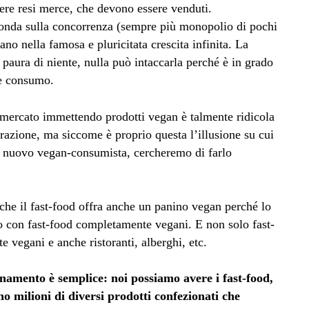
sere resi merce, che devono essere venduti.
 fonda sulla concorrenza (sempre più monopolio di pochi
ano nella famosa e pluricitata crescita infinita. La
 paura di niente, nulla può intaccarla perché è in grado
 e consumo.
ermercato immettendo prodotti vegan è talmente ridicola
azione, ma siccome è proprio questa l’illusione su cui
del nuovo vegan-consumista, cercheremo di farlo
che il fast-food offra anche un panino vegan perché lo
con fast-food completamente vegani. E non solo fast-
vegani e anche ristoranti, alberghi, etc.
onamento è semplice: noi possiamo avere i fast-food,
o milioni di diversi prodotti confezionati che