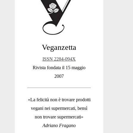
Sidebar
Veganzetta
ISSN 2284-094X
Rivista fondata il 15 maggio
2007
«La felicità non è trovare prodotti
vegani nei supermercati, bensì
non trovare supermercati»
Adriano Fragano