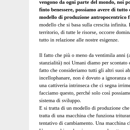
vengono da ogni parte del mondo, noi po
finto benessere, possiamo avere di tutto 
modello di produzione antropocentrico fo
modello che si basa sulla crescita infinita. 
territorio, di tutte le risorse, occorre dom
tutto in relazione alle nostre esigenze.
Il fatto che più o meno da ventimila anni 
stanzialità) noi Umani diamo per scontato c
fatto che consideriamo tutti gli altri suoi 
incellophanare, non è dovuto a ignoranza 
una cattiveria intrinseca che ci segna irri
facciamo questo, perché solo così possiamo
sistema di sviluppo.
E si tratta di un modello di produzione che
tratta di una macchina che funziona tritura
tentativo di cambiamento. Una macchina ch