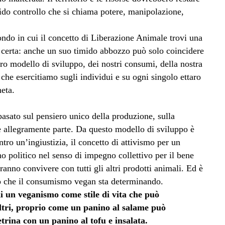
ido controllo che si chiama potere, manipolazione,
o in cui il concetto di Liberazione Animale trovi una
 certa: anche un suo timido abbozzo può solo coincidere
ro modello di sviluppo, dei nostri consumi, della nostra
o che esercitiamo sugli individui e su ogni singolo ettaro
eta.
asato sul pensiero unico della produzione, sulla
rne allegramente parte. Da questo modello di sviluppo è
ntro un’ingiustizia, il concetto di attivismo per un
 politico nel senso di impegno collettivo per il bene
anno convivere con tutti gli altri prodotti animali. Ed è
nto che il consumismo vegan sta determinando.
di un veganismo come stile di vita che può
altri, proprio come un panino al salame può
trina con un panino al tofu e insalata.