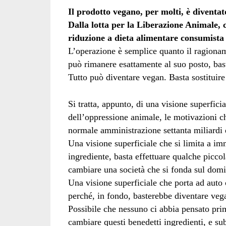
Il prodotto vegano, per molti, è diventato
Dalla lotta per la Liberazione Animale, c
riduzione a dieta alimentare consumista
L’operazione è semplice quanto il ragionam
può rimanere esattamente al suo posto, bas
Tutto può diventare vegan. Basta sostituire
Si tratta, appunto, di una visione superfic
dell’oppressione animale, le motivazioni c
normale amministrazione settanta miliardi 
Una visione superficiale che si limita a i
ingrediente, basta effettuare qualche picco
cambiare una società che si fonda sul domin
Una visione superficiale che porta ad auto c
perché, in fondo, basterebbe diventare vegan
Possibile che nessuno ci abbia pensato prim
cambiare questi benedetti ingredienti, e su