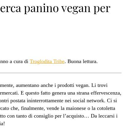
cerca panino vegan per
anno a cura di
Troglodita Tribe
. Buona lettura.
amente, aumentano anche i prodotti vegan. Li trovi
rmercati. E questo fatto genera una strana effervescenza,
ntri postata ininterrottamente nei social network. Ci si
cato che, finalmente, vende la maionese o la cotoletta
otto con tanto di consiglio per l’acquisto… Da leccarsi i
ia!