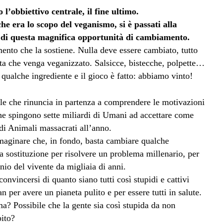
 l’obbiettivo centrale, il fine ultimo.
he era lo scopo del veganismo, si è passati alla
 di questa magnifica opportunità di cambiamento.
ento che la sostiene. Nulla deve essere cambiato, tutto
ta che venga veganizzato. Salsicce, bistecche, polpette…
 qualche ingrediente e il gioco è fatto: abbiamo vinto!
iale che rinuncia in partenza a comprendere le motivazioni
he spingono sette miliardi di Umani ad accettare come
di Animali massacrati all’anno.
mmaginare che, in fondo, basta cambiare qualche
la sostituzione per risolvere un problema millenario, per
io del vivente da migliaia di anni.
onvincersi di quanto siano tutti così stupidi e cattivi
 per avere un pianeta pulito e per essere tutti in salute.
a? Possibile che la gente sia così stupida da non
bito?