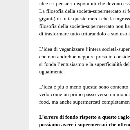
idee e i pensieri disponibili che devono es
La filosofia della società-supermercato si
giganti) di tutte queste merci che la ingrass
filosofia della società-supermercato non ha
di trasformare tutto triturandolo a suo uso
L’idea di veganizzare l’intera società-sup
che non andrebbe neppure presa in consider
si fonda l’entusiasmo e la superficialità 
ugualmente.
L’idea è più o meno questa: sono contento 
vedo come un primo passo verso un mondo 
food, ma anche supermercati completamente 
L’errore di fondo rispetto a questo ragi
possiamo avere i supermercati che offron