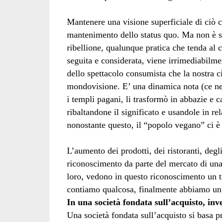
Mantenere una visione superficiale di ciò c
mantenimento dello status quo. Ma non è s
ribellione, qualunque pratica che tenda al
seguita e considerata, viene irrimediabilmen
dello spettacolo consumista che la nostra c
mondovisione. E’ una dinamica nota (ce ne 
i templi pagani, li trasformò in abbazie e ca
ribaltandone il significato e usandole in r
nonostante questo, il “popolo vegano” ci è
L’aumento dei prodotti, dei ristoranti, deg
riconoscimento da parte del mercato di una 
loro, vedono in questo riconoscimento un 
contiamo qualcosa, finalmente abbiamo un’
In una società fondata sull’acquisto, inv
Una società fondata sull’acquisto si basa pro