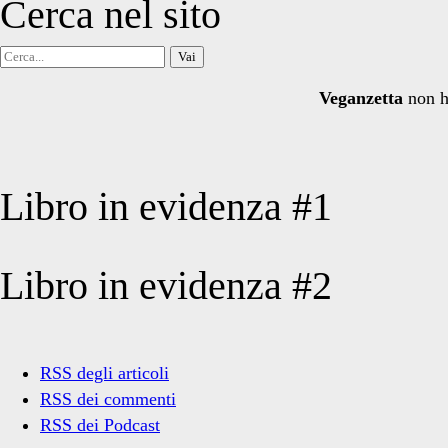
Cerca nel sito
Cerca
per:
Veganzetta
non h
Libro in evidenza #1
Libro in evidenza #2
RSS degli articoli
RSS dei commenti
RSS dei Podcast