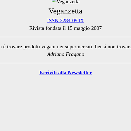
Veganzetta
ISSN 2284-094X
Rivista fondata il 15 maggio 2007
n è trovare prodotti vegani nei supermercati, bensì non trova
Adriano Fragano
Iscriviti alla Newsletter