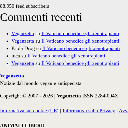
88.950 feed subscribers
Commenti recenti
Veganzetta
su
Il Vaticano benedice gli xenotrapianti
Veganzetta
su
Il Vaticano benedice gli xenotrapianti
Paola Drog
su
Il Vaticano benedice gli xenotrapianti
luca
su
Il Vaticano benedice gli xenotrapianti
Veganzetta
su
Il Vaticano benedice gli xenotrapianti
Veganzetta
Notizie dal mondo vegan e antispecista
Copyright © 2007 - 2026 |
Veganzetta
ISSN 2284-094X
Informativa sui cookie (UE)
|
Informativa sulla Privacy
|
Avve
ANIMALI LIBERI!