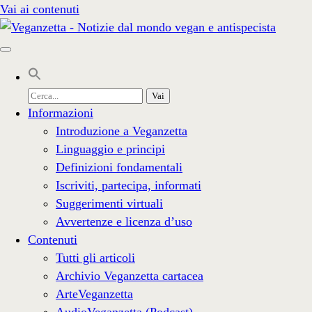
Vai ai contenuti
Cerca
per:
Informazioni
Introduzione a Veganzetta
Linguaggio e principi
Definizioni fondamentali
Iscriviti, partecipa, informati
Suggerimenti virtuali
Avvertenze e licenza d’uso
Contenuti
Tutti gli articoli
Archivio Veganzetta cartacea
ArteVeganzetta
AudioVeganzetta (Podcast)