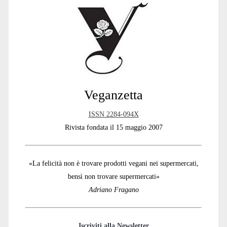
Sidebar
Veganzetta
ISSN 2284-094X
Rivista fondata il 15 maggio 2007
«La felicità non è trovare prodotti vegani nei supermercati,
bensì non trovare supermercati»
Adriano Fragano
Iscriviti alla Newsletter