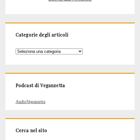
Categorie degli articoli
Categorie
degli
articoli
Podcast di Veganzetta
AudioVeganzetta
Cerca nel sito