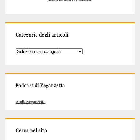
Categorie degli articoli
Categorie
degli
articoli
Podcast di Veganzetta
AudioVeganzetta
Cerca nel sito