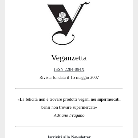
Sidebar
Veganzetta
ISSN 2284-094X
Rivista fondata il 15 maggio 2007
«La felicità non è trovare prodotti vegani nei supermercati,
bensì non trovare supermercati»
Adriano Fragano
Iscriviti alla Newsletter