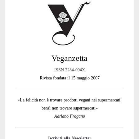
Sidebar
Veganzetta
ISSN 2284-094X
Rivista fondata il 15 maggio 2007
«La felicità non è trovare prodotti vegani nei supermercati,
bensì non trovare supermercati»
Adriano Fragano
Iscriviti alla Newsletter