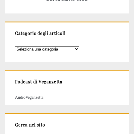
Categorie degli articoli
Categorie
degli
articoli
Podcast di Veganzetta
AudioVeganzetta
Cerca nel sito