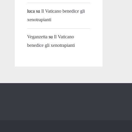
luca
su
Il Vaticano benedice gli
xenotrapianti
Veganzetta
su
Il Vaticano
benedice gli xenotrapianti