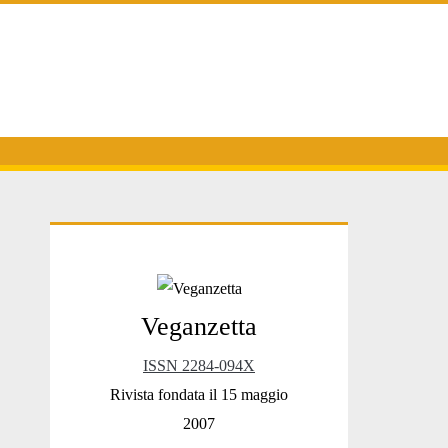
Primary
Veganzetta
Sidebar
ISSN 2284-094X
Rivista fondata il 15 maggio
2007