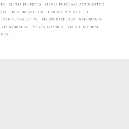
ATA
MENSA POLPETTA
MENSA POPOLARE AUTOGESTITA
DALI
ORTI URBANI
ORTI URBANI DI VIA GOITO
EEGAN AUTOGESTITO
RECUPERARE CIBO
RISTORANTE
VEG&FREEGAN
VEGAN LIVORNO
VEGANI LIVORNO
DICALE