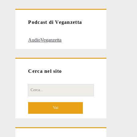
articoli
Podcast di Veganzetta
AudioVeganzetta
Cerca nel sito
Cerca
per: