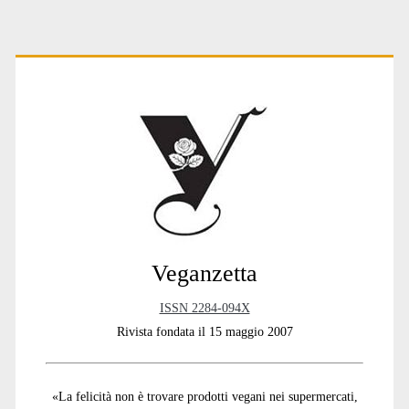
Primary
Sidebar
Veganzetta
ISSN 2284-094X
Rivista fondata il 15 maggio 2007
«La felicità non è trovare prodotti vegani nei supermercati,