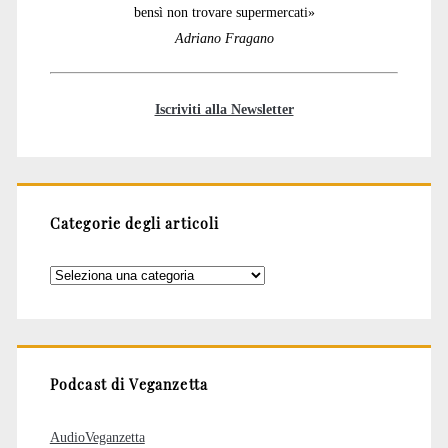
bensì non trovare supermercati»
Adriano Fragano
Iscriviti alla Newsletter
Categorie degli articoli
Categorie
degli
articoli
Podcast di Veganzetta
AudioVeganzetta