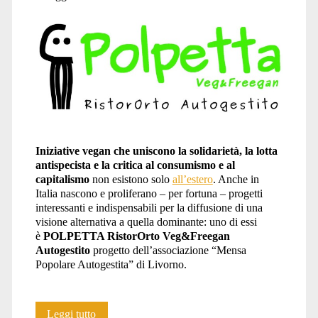
Iniziative vegan che uniscono la solidarietà, la lotta
antispecista e la critica al consumismo e al
capitalismo
non esistono solo
all’estero
. Anche in
Italia nascono e proliferano – per fortuna – progetti
interessanti e indispensabili per la diffusione di una
visione alternativa a quella dominante: uno di essi
è
POLPETTA RistorOrto Veg&Freegan
Autogestito
progetto dell’associazione “Mensa
Popolare Autogestita” di Livorno.
Polpetta
Leggi tutto