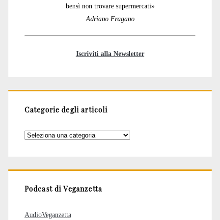
bensì non trovare supermercati»
Adriano Fragano
Iscriviti alla Newsletter
Categorie degli articoli
Categorie
degli
articoli
Podcast di Veganzetta
AudioVeganzetta