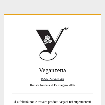
Primary
Sidebar
Veganzetta
ISSN 2284-094X
Rivista fondata il 15 maggio 2007
«La felicità non è trovare prodotti vegani nei supermercati,