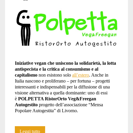
Iniziative vegan che uniscono la solidarietà, la lotta
antispecista e la critica al consumismo e al
capitalismo
non esistono solo
all’estero
. Anche in
Italia nascono e proliferano – per fortuna – progetti
interessanti e indispensabili per la diffusione di una
visione alternativa a quella dominante: uno di essi
è
POLPETTA RistorOrto Veg&Freegan
Autogestito
progetto dell’associazione “Mensa
Popolare Autogestita” di Livorno.
Polpetta
Leggi tutto