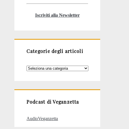
Iscriviti alla Newsletter
Categorie degli articoli
Categorie
degli
articoli
Podcast di Veganzetta
AudioVeganzetta