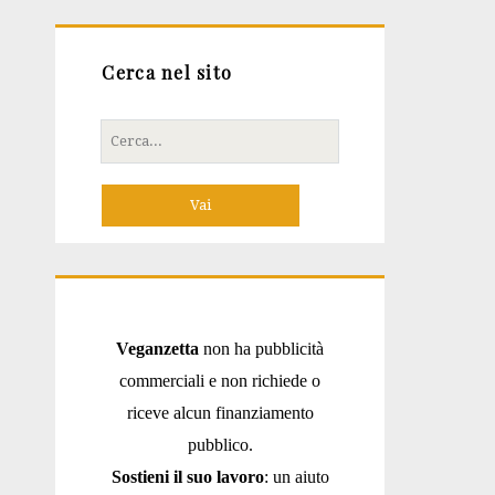
Cerca nel sito
Cerca
per:
Veganzetta
non ha pubblicità
commerciali e non richiede o
riceve alcun finanziamento
pubblico.
Sostieni il suo lavoro
: un aiuto