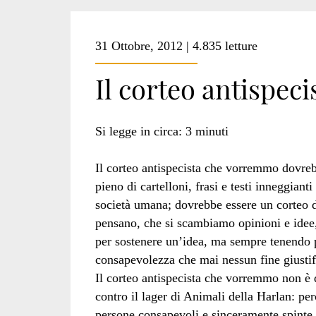
31 Ottobre, 2012 | 4.835 letture
Il corteo antispe
Si legge in circa:
3
minuti
Il corteo antispecista che vorremmo dovreb
pieno di cartelloni, frasi e testi inneggiant
società umana; dovrebbe essere un corteo 
pensano, che si scambiamo opinioni e idee,
per sostenere un’idea, ma sempre tenendo p
consapevolezza che mai nessun fine giustif
Il corteo antispecista che vorremmo non è 
contro il lager di Animali della Harlan: pe
persone consapevoli e sinceramente spinte da