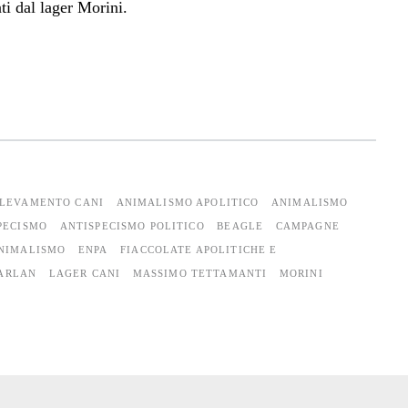
ati dal lager Morini.
LEVAMENTO CANI
ANIMALISMO APOLITICO
ANIMALISMO
PECISMO
ANTISPECISMO POLITICO
BEAGLE
CAMPAGNE
ANIMALISMO
ENPA
FIACCOLATE APOLITICHE E
ARLAN
LAGER CANI
MASSIMO TETTAMANTI
MORINI