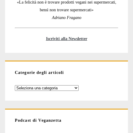
«La felicità non è trovare prodotti vegani nei supermercati,
bensì non trovare supermercati»
Adriano Fragano
Iscriviti alla Newsletter
Categorie degli articoli
Categorie
degli
articoli
Podcast di Veganzetta