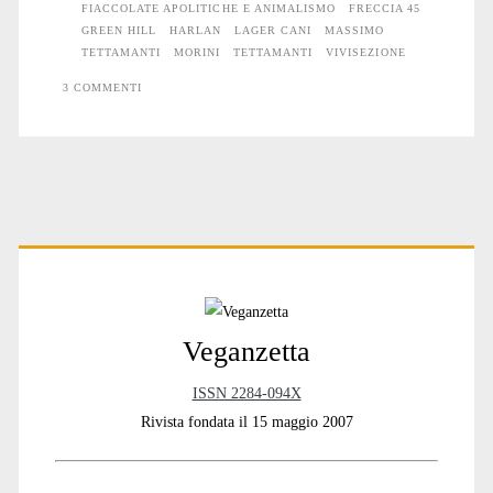
e
FIACCOLATE APOLITICHE E ANIMALISMO
FRECCIA 45
GREEN HILL
HARLAN
LAGER CANI
MASSIMO
animalismo
TETTAMANTI
MORINI
TETTAMANTI
VIVISEZIONE
3 COMMENTI
Primary
Sidebar
Veganzetta
ISSN 2284-094X
Rivista fondata il 15 maggio 2007