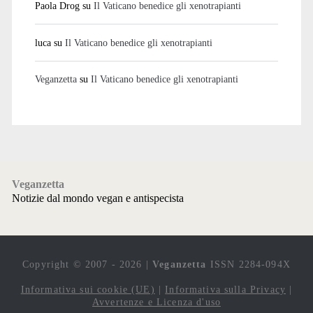
Paola Drog
su
Il Vaticano benedice gli xenotrapianti
luca
su
Il Vaticano benedice gli xenotrapianti
Veganzetta
su
Il Vaticano benedice gli xenotrapianti
Veganzetta
Notizie dal mondo vegan e antispecista
Copyright © 2007 - 2026 |
Veganzetta
ISSN 2284-094X
Informativa sui cookie (UE)
|
Informativa sulla Privacy
|
Avvertenze e Licenza d'uso