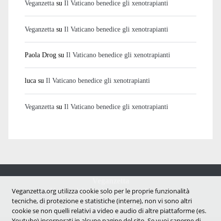
Veganzetta
su
Il Vaticano benedice gli xenotrapianti
Veganzetta
su
Il Vaticano benedice gli xenotrapianti
Paola Drog
su
Il Vaticano benedice gli xenotrapianti
luca
su
Il Vaticano benedice gli xenotrapianti
Veganzetta
su
Il Vaticano benedice gli xenotrapianti
Veganzetta
Notizie dal mondo vegan e antispecista
Veganzetta.org utilizza cookie solo per le proprie funzionalità
tecniche, di protezione e statistiche (interne), non vi sono altri
cookie se non quelli relativi a video e audio di altre piattaforme (es.
Youtube) incorporati in alcune pagine del sito. Se vuoi saperne di