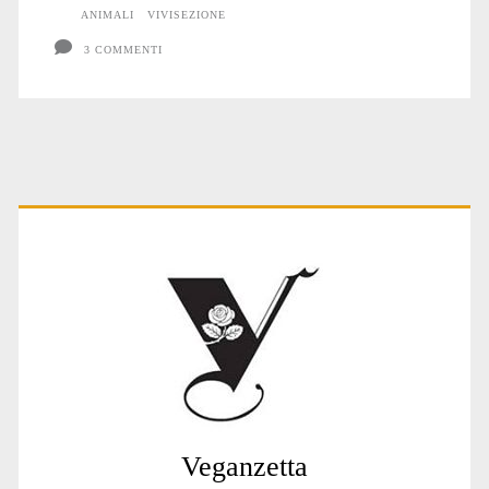
ANIMALI
VIVISEZIONE
3 COMMENTI
Primary
Sidebar
Veganzetta