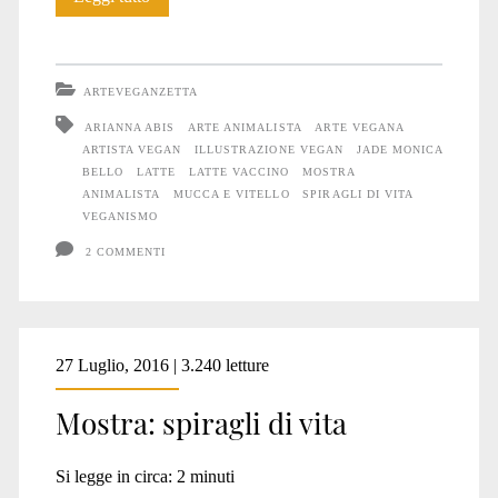
Mamma.
Mucca.
ARTEVEGANZETTA
ARIANNA ABIS
ARTE ANIMALISTA
ARTE VEGANA
ARTISTA VEGAN
ILLUSTRAZIONE VEGAN
JADE MONICA
BELLO
LATTE
LATTE VACCINO
MOSTRA
ANIMALISTA
MUCCA E VITELLO
SPIRAGLI DI VITA
VEGANISMO
2 COMMENTI
27 Luglio, 2016 | 3.240 letture
Mostra: spiragli di vita
Si legge in circa:
2
minuti