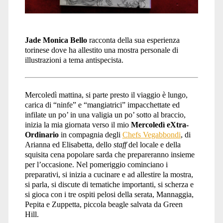
Jade Monica Bello
racconta della sua esperienza
torinese dove ha allestito una mostra personale di
illustrazioni a tema antispecista.
Mercoledì mattina, si parte presto il viaggio è lungo,
carica di “ninfe” e “mangiatrici” impacchettate ed
infilate un po’ in una valigia un po’ sotto al braccio,
inizia la mia giornata verso il mio
Mercoledì eXtra-
Ordinario
in compagnia degli
Chefs Vegabbondi
, di
Arianna ed Elisabetta, dello
staff
del locale e della
squisita cena popolare sarda che prepareranno insieme
per l’occasione. Nel pomeriggio cominciano i
preparativi, si inizia a cucinare e ad allestire la mostra,
si parla, si discute di tematiche importanti, si scherza e
si gioca con i tre ospiti pelosi della serata, Mannaggia,
Pepita e Zuppetta, piccola beagle salvata da Green
Hill.