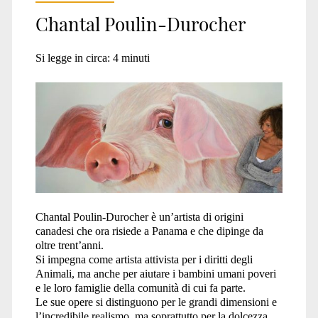
Chantal Poulin-Durocher
Si legge in circa:
4
minuti
Chantal Poulin-Durocher è un’artista di origini
canadesi che ora risiede a Panama e che dipinge da
oltre trent’anni.
Si impegna come artista attivista per i diritti degli
Animali, ma anche per aiutare i bambini umani poveri
e le loro famiglie della comunità di cui fa parte.
Le sue opere si distinguono per le grandi dimensioni e
l’incredibile realismo, ma soprattutto per la dolcezza