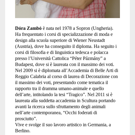
Dóra Zambó
è nata nel 1978 a Sopron (Ungheria).
Ha frequentato i corsi di specializzazione di moda e
design alla scuola superiore di Wiener Neustadt
(Austria), dove ha conseguito il diploma. Ha seguito i
corsi di filosofia e di linguistica tedesca e polacca
presso l’Università Cattolica “Péter Pázmány” a
Budapest, dove si è laureata con il massimo dei voti.
Nel 2009 si è diplomata all’Accademia di Belle Arti di
Reggio Calabria al corso di laurea di Decorazione con
il massimo dei voti, presentando come tematica il
rapporto tra il dramma umano-animale e quello
dell’arte, intitolando la tesi “Tragico”. Nel 2011 si è
laureata alla suddetta accademia in Scultura portando
avanti la ricerca sullo sfruttamento degli animali
nell’arte contemporanea, “Occhi foderati di
prosciutto”.
Vive e svolge il suo lavoro artistico in Germania, a
Berlino.