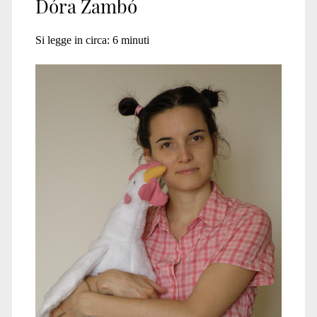
Dóra Zambó
Si legge in circa:
6
minuti