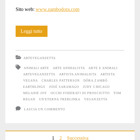
Sito web:
www.zambodora.com
Dóra
Leggi tutto
Zambó
ARTEVEGANZETTA
ANIMALI ARTE
ARTE ANIMALISTA
ARTE E ANIMALI
ARTEVEGANZETTA
ARTISTA ANIMALISTA
ARTISTA
VEGANA
CHARLES PATTERSON
DÓRA ZAMBÓ
EARTHLINGS
JOSÉ SARAMAGO
JUDY CHICAGO
MELANIE JOY
OCCHI FODERATI DI PROSCIUTTO
TOM
REGAN
UN'ETERNA TREBLINKA
VEGANZETTA
LASCIA UN COMMENTO
1
2
Successiva