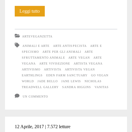
Jane
Leggi tutto
Lewis
ARTEVEGANZETTA
ANIMALI E ARTE
ARTE ANTISPECISTA
ARTE E
SPECISMO
ARTE PER GLI ANIMALI
ARTE
SFRUTTAMENTO ANIMALE
ARTE VEGAN
ARTE
VEGANA
ARTE VIVISEZIONE
ARTISTA VEGANA
ARTIVISMO
ARTIVISTA
ARTIVISTA VEGAN
EARTHLINGS
EDEN FARM SANCTUARY
GO VEGAN
WORLD
JADE BELLO
JANE LEWIS
NICHOLAS
TREADWELL GALLERY
SANDRA HIGGINS
VANITAS
UN COMMENTO
12 Aprile, 2017 | 7.572 letture