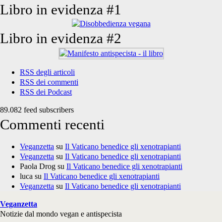
Libro in evidenza #1
Libro in evidenza #2
RSS degli articoli
RSS dei commenti
RSS dei Podcast
89.082 feed subscribers
Commenti recenti
Veganzetta
su
Il Vaticano benedice gli xenotrapianti
Veganzetta
su
Il Vaticano benedice gli xenotrapianti
Paola Drog
su
Il Vaticano benedice gli xenotrapianti
luca
su
Il Vaticano benedice gli xenotrapianti
Veganzetta
su
Il Vaticano benedice gli xenotrapianti
Veganzetta
Notizie dal mondo vegan e antispecista