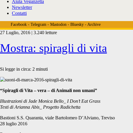
Aiuta Veganzetta
Newsletter
Contatti
Facebook
-
Telegram
-
Mastodon
-
Bluesky
-
Archive
27 Luglio, 2016 | 3.240 letture
Tag:
Mostra: spiragli di vita
<span>d’arte
Si legge in circa:
2
minuti
fatti</span>
“Spiragli di Vita – vera – di Animali non umani”
Illustrazioni di Jade Monica Bello_ I Don’t Eat Grass
Testi di Arianna Abis_ Progetto Radichetta
Bastioni S.S. Quaranta, viale Bartolomeo D’Alviano, Treviso
28 luglio 2016