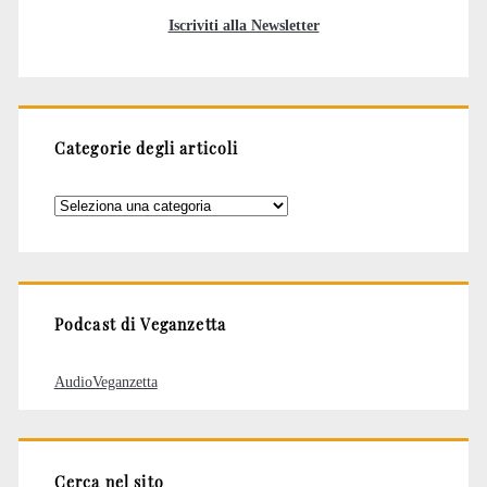
Iscriviti alla Newsletter
Categorie degli articoli
Categorie
degli
articoli
Podcast di Veganzetta
AudioVeganzetta
Cerca nel sito