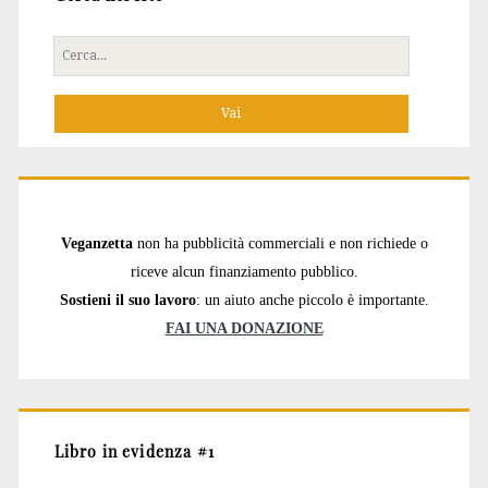
Cerca
per:
Veganzetta
non ha pubblicità commerciali e non richiede o
riceve alcun finanziamento pubblico.
Sostieni il suo lavoro
: un aiuto anche piccolo è importante.
FAI UNA DONAZIONE
Libro in evidenza #1