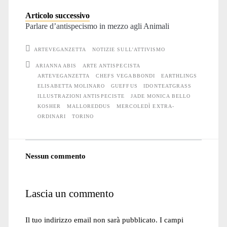
Articolo successivo
Parlare d’antispecismo in mezzo agli Animali
ARTEVEGANZETTA
NOTIZIE SULL'ATTIVISMO
ARIANNA ABIS
ARTE ANTISPECISTA
ARTEVEGANZETTA
CHEFS VEGABBONDI
EARTHLINGS
ELISABETTA MOLINARO
GUEFFUS
IDONTEATGRASS
ILLUSTRAZIONI ANTISPECISTE
JADE MONICA BELLO
KOSHER
MALLOREDDUS
MERCOLEDÌ EXTRA-
ORDINARI
TORINO
Nessun commento
Lascia un commento
Il tuo indirizzo email non sarà pubblicato.
I campi