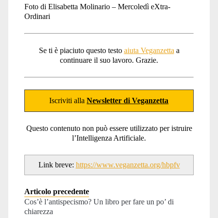
Foto di Elisabetta Molinario – Mercoledì eXtra-
Ordinari
Se ti è piaciuto questo testo
aiuta Veganzetta
a
continuare il suo lavoro. Grazie.
Iscriviti alla
Newsletter di Veganzetta
Questo contenuto non può essere utilizzato per istruire
l’Intelligenza Artificiale.
Link breve:
https://www.veganzetta.org/hbpfv
Articolo precedente
Cos’è l’antispecismo? Un libro per fare un po’ di
chiarezza