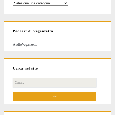
Categorie
degli
articoli
Podcast di Veganzetta
AudioVeganzetta
Cerca nel sito
Cerca
per: