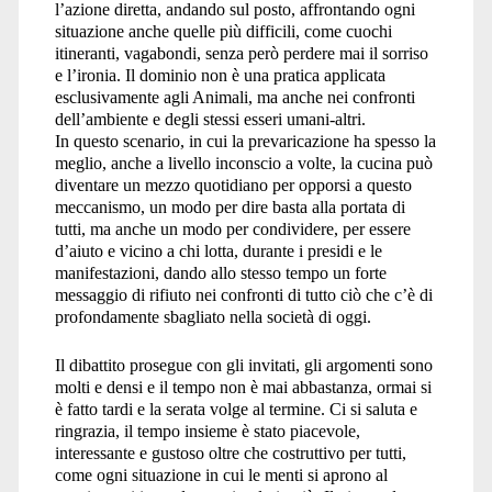
l’azione diretta, andando sul posto, affrontando ogni
situazione anche quelle più difficili, come cuochi
itineranti, vagabondi, senza però perdere mai il sorriso
e l’ironia. Il dominio non è una pratica applicata
esclusivamente agli Animali, ma anche nei confronti
dell’ambiente e degli stessi esseri umani-altri.
In questo scenario, in cui la prevaricazione ha spesso la
meglio, anche a livello inconscio a volte, la cucina può
diventare un mezzo quotidiano per opporsi a questo
meccanismo, un modo per dire basta alla portata di
tutti, ma anche un modo per condividere, per essere
d’aiuto e vicino a chi lotta, durante i presidi e le
manifestazioni, dando allo stesso tempo un forte
messaggio di rifiuto nei confronti di tutto ciò che c’è di
profondamente sbagliato nella società di oggi.
Il dibattito prosegue con gli invitati, gli argomenti sono
molti e densi e il tempo non è mai abbastanza, ormai si
è fatto tardi e la serata volge al termine. Ci si saluta e
ringrazia, il tempo insieme è stato piacevole,
interessante e gustoso oltre che costruttivo per tutti,
come ogni situazione in cui le menti si aprono al