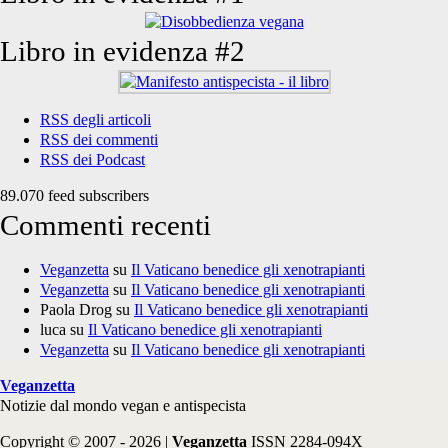
Libro in evidenza #2
RSS degli articoli
RSS dei commenti
RSS dei Podcast
89.070 feed subscribers
Commenti recenti
Veganzetta
su
Il Vaticano benedice gli xenotrapianti
Veganzetta
su
Il Vaticano benedice gli xenotrapianti
Paola Drog
su
Il Vaticano benedice gli xenotrapianti
luca
su
Il Vaticano benedice gli xenotrapianti
Veganzetta
su
Il Vaticano benedice gli xenotrapianti
Veganzetta
Notizie dal mondo vegan e antispecista
Copyright © 2007 - 2026 |
Veganzetta
ISSN 2284-094X