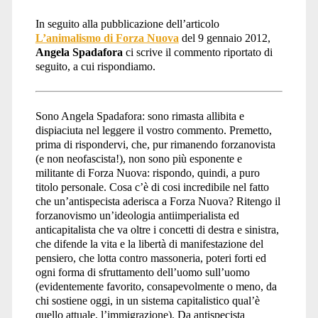
In seguito alla pubblicazione dell’articolo
L’animalismo di Forza Nuova
del 9 gennaio 2012,
Angela Spadafora
ci scrive il commento riportato di
seguito, a cui rispondiamo.
Sono Angela Spadafora: sono rimasta allibita e
dispiaciuta nel leggere il vostro commento. Premetto,
prima di rispondervi, che, pur rimanendo forzanovista
(e non neofascista!), non sono più esponente e
militante di Forza Nuova: rispondo, quindi, a puro
titolo personale. Cosa c’è di cosi incredibile nel fatto
che un’antispecista aderisca a Forza Nuova? Ritengo il
forzanovismo un’ideologia antiimperialista ed
anticapitalista che va oltre i concetti di destra e sinistra,
che difende la vita e la libertà di manifestazione del
pensiero, che lotta contro massoneria, poteri forti ed
ogni forma di sfruttamento dell’uomo sull’uomo
(evidentemente favorito, consapevolmente o meno, da
chi sostiene oggi, in un sistema capitalistico qual’è
quello attuale, l’immigrazione). Da antispecista