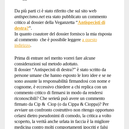
Da più parti ci è stato riferito che sul sito web
antispecismo.net
era stato pubblicato un commento
critico al dossier della Veganzetta “
Antispecisti di
destra?
”.
In quanto coautore del dossier fornisco la mia risposta
al commento che è possibile leggere
a questo
indirizzo
.
Prima di entrare nel merito vorrei fare alcune
considerazioni sul metodo adottato.
Il dossier “Antispecisti di destra?” è stato scritto da
persone umane che hanno esposto le loro idee e se ne
sono assunte la responsabilità firmandosi con nome e
cognome, è eccessivo chiedere a chi replica con un
commento critico di firmarsi in modo da rendersi
riconoscibili? Che serietà può avere un commento
firmato da Cip & Ciop (o da Cippa & Cioppa)? Per
avviare un confronto costruttivo non ritengo opportuno
celarsi dietro pseudonimi di comodo, la critica a volto
scoperto, la verità anche urlata in faccia è la migliore
medicina contro molti comportamenti ipocriti e falsi