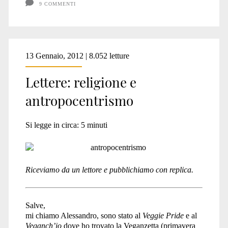
9 COMMENTI
13 Gennaio, 2012 | 8.052 letture
Lettere: religione e
antropocentrismo
Si legge in circa:
5
minuti
Riceviamo da un lettore e pubblichiamo con replica.
Salve,
mi chiamo Alessandro, sono stato al
Veggie Pride
e al
Veganch’io
dove ho trovato la Veganzetta (primavera