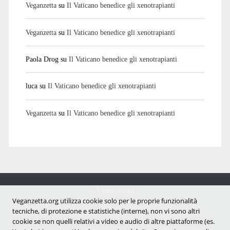
Veganzetta
su
Il Vaticano benedice gli xenotrapianti
Veganzetta
su
Il Vaticano benedice gli xenotrapianti
Paola Drog
su
Il Vaticano benedice gli xenotrapianti
luca
su
Il Vaticano benedice gli xenotrapianti
Veganzetta
su
Il Vaticano benedice gli xenotrapianti
Veganzetta
Notizie dal mondo vegan e antispecista
Veganzetta.org utilizza cookie solo per le proprie funzionalità
tecniche, di protezione e statistiche (interne), non vi sono altri
cookie se non quelli relativi a video e audio di altre piattaforme (es.