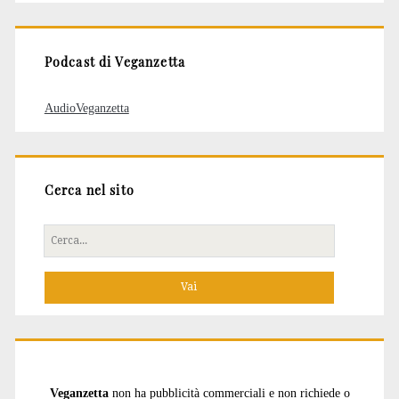
articoli
Podcast di Veganzetta
AudioVeganzetta
Cerca nel sito
Cerca
per:
Veganzetta
non ha pubblicità commerciali e non richiede o