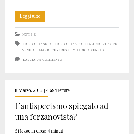
Grazie!
Leggi tutto
NOTIZIE
LICEO CLASSICO
LICEO CLASSICO FLAMINIO VITTORIO
VENETO
MARIO CENEDESE
VITTORIO VENETO
LASCIA UN COMMENTO
8 Marzo, 2012 | 4.694 letture
L’antispecismo spiegato ad
una forzanovista?
Si legge in circa:
4
minuti