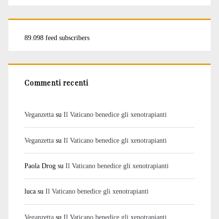
89.098 feed subscribers
Commenti recenti
Veganzetta
su
Il Vaticano benedice gli xenotrapianti
Veganzetta
su
Il Vaticano benedice gli xenotrapianti
Paola Drog
su
Il Vaticano benedice gli xenotrapianti
luca
su
Il Vaticano benedice gli xenotrapianti
Veganzetta
su
Il Vaticano benedice gli xenotrapianti