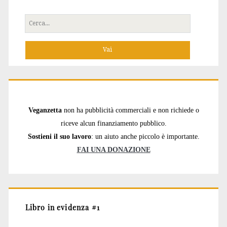
Cerca
per:
Veganzetta
non ha pubblicità commerciali e non richiede o
riceve alcun finanziamento pubblico.
Sostieni il suo lavoro
: un aiuto anche piccolo è importante.
FAI UNA DONAZIONE
Libro in evidenza #1