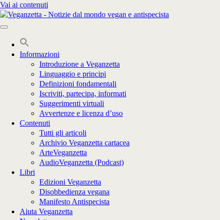
Vai ai contenuti
Informazioni
Introduzione a Veganzetta
Linguaggio e principi
Definizioni fondamentali
Iscriviti, partecipa, informati
Suggerimenti virtuali
Avvertenze e licenza d’uso
Contenuti
Tutti gli articoli
Archivio Veganzetta cartacea
ArteVeganzetta
AudioVeganzetta (Podcast)
Libri
Edizioni Veganzetta
Disobbedienza vegana
Manifesto Antispecista
Aiuta Veganzetta