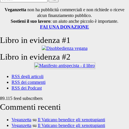
per:
Veganzetta
non ha pubblicità commerciali e non richiede o riceve
alcun finanziamento pubblico.
Sostieni il suo lavoro
: un aiuto anche piccolo è importante.
FAI UNA DONAZIONE
Libro in evidenza #1
Libro in evidenza #2
RSS degli articoli
RSS dei commenti
RSS dei Podcast
89.115 feed subscribers
Commenti recenti
Veganzetta
su
Il Vaticano benedice gli xenotrapianti
Veganzetta
su
Il Vaticano benedice gli xenotrapianti