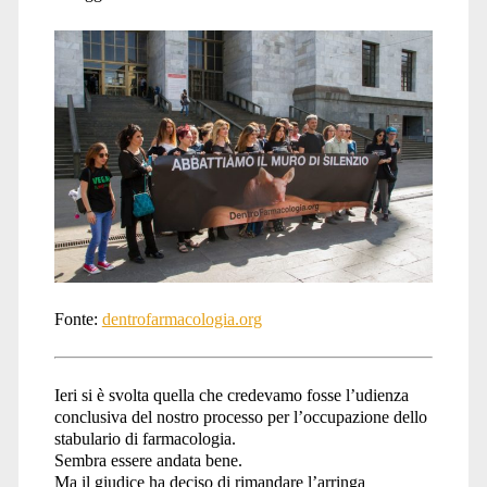
Fonte:
dentrofarmacologia.org
Ieri si è svolta quella che credevamo fosse l’udienza
conclusiva del nostro processo per l’occupazione dello
stabulario di farmacologia.
Sembra essere andata bene.
Ma il giudice ha deciso di rimandare l’arringa