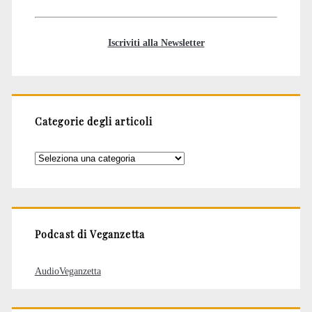
Iscriviti alla Newsletter
Categorie degli articoli
Categorie
degli
articoli
Podcast di Veganzetta
AudioVeganzetta