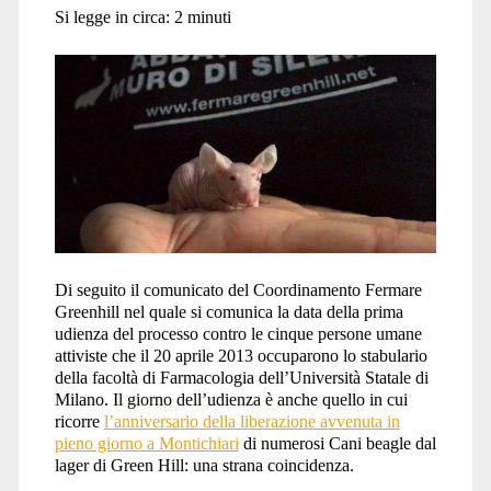
Si legge in circa:
2
minuti
Di seguito il comunicato del Coordinamento Fermare
Greenhill nel quale si comunica la data della prima
udienza del processo contro le cinque persone umane
attiviste che il 20 aprile 2013 occuparono lo stabulario
della facoltà di Farmacologia dell’Università Statale di
Milano. Il giorno dell’udienza è anche quello in cui
ricorre
l’anniversario della liberazione avvenuta in
pieno giorno a Montichiari
di numerosi Cani beagle dal
lager di Green Hill: una strana coincidenza.