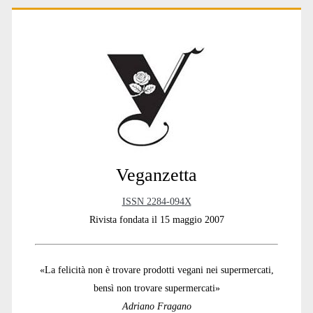
Primary
Sidebar
Veganzetta
ISSN 2284-094X
Rivista fondata il 15 maggio 2007
«La felicità non è trovare prodotti vegani nei supermercati,
bensì non trovare supermercati»
Adriano Fragano