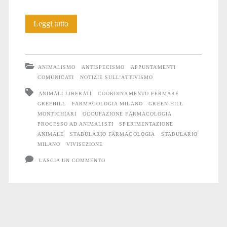
Inizia
Leggi tutto
il
processo
ANIMALISMO
ANTISPECISMO
APPUNTAMENTI
contro
COMUNICATI
NOTIZIE SULL'ATTIVISMO
ANIMALI LIBERATI
COORDINAMENTO FERMARE
l’occupazione
GREEHILL
FARMACOLOGIA MILANO
GREEN HILL
di
MONTICHIARI
OCCUPAZIONE FARMACOLOGIA
PROCESSO AD ANIMALISTI
SPERIMENTAZIONE
Farmacologia
ANIMALE
STABULARIO FARMACOLOGIA
STABULARIO
MILANO
VIVISEZIONE
a
LASCIA UN COMMENTO
Milano