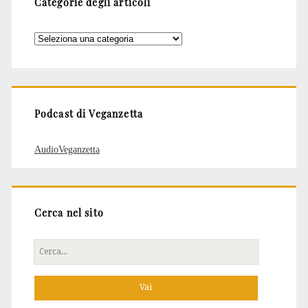
Categorie degli articoli
Categorie
degli
articoli
Podcast di Veganzetta
AudioVeganzetta
Cerca nel sito
Cerca
per: