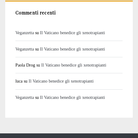
Commenti recenti
Veganzetta
su
Il Vaticano benedice gli xenotrapianti
Veganzetta
su
Il Vaticano benedice gli xenotrapianti
Paola Drog
su
Il Vaticano benedice gli xenotrapianti
luca
su
Il Vaticano benedice gli xenotrapianti
Veganzetta
su
Il Vaticano benedice gli xenotrapianti