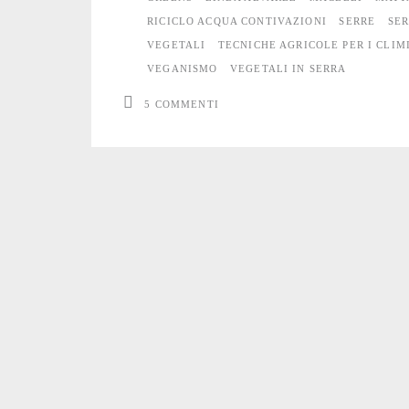
RICICLO ACQUA CONTIVAZIONI
SERRE
SER
dei
VEGETALI
TECNICHE AGRICOLE PER I CLIM
mattatoi
VEGANISMO
VEGETALI IN SERRA
5 COMMENTI