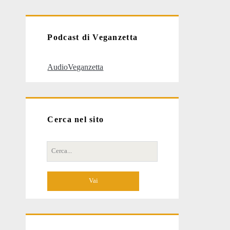
articoli
Podcast di Veganzetta
AudioVeganzetta
Cerca nel sito
Cerca
per: