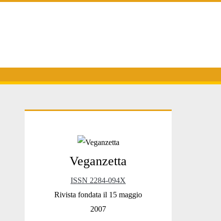
Primary
Veganzetta
Sidebar
ISSN 2284-094X
Rivista fondata il 15 maggio
2007