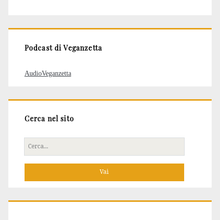
degli
articoli
Podcast di Veganzetta
AudioVeganzetta
Cerca nel sito
Cerca
per: