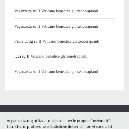
Veganzetta
su
Il Vaticano benedice gli xenotrapianti
Veganzetta
su
Il Vaticano benedice gli xenotrapianti
Paola Drog
su
Il Vaticano benedice gli xenotrapianti
luca
su
Il Vaticano benedice gli xenotrapianti
Veganzetta
su
Il Vaticano benedice gli xenotrapianti
Veganzetta
Notizie dal mondo vegan e antispecista
Veganzetta.org utilizza cookie solo per le proprie funzionalità
tecniche, di protezione e statistiche (interne), non vi sono altri