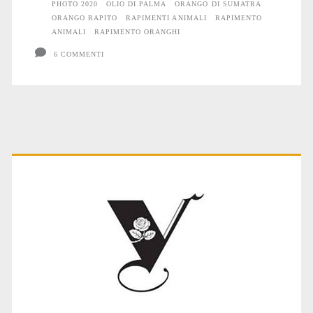
PHOTO 2020
OLIO DI PALMA
ORANGO DI SUMATRA
ORANGO RAPITO
RAPIMENTI ANIMALI
RAPIMENTO
ANIMALI
RAPIMENTO ORANGHI
6 COMMENTI
Primary
Sidebar