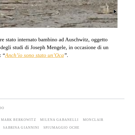
ere stato internato bambino ad Auschwitz, oggetto
 degli studi di Joseph Mengele, in occasione di un
: “
Anch’io sono stato un’Oca
”.
DO
MARK BERKOWITZ
MILENA GABANELLI
MONCLAIR
SABRINA GIANNINI
SPIUMAGGIO OCHE