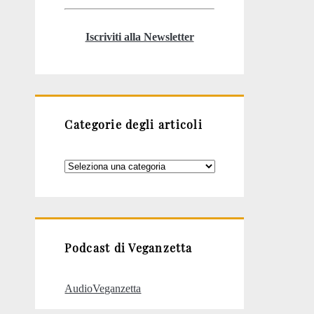
Iscriviti alla Newsletter
Categorie degli articoli
Categorie
degli
articoli
Podcast di Veganzetta
AudioVeganzetta