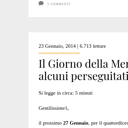
3 COMMENTI
23 Gennaio, 2014 | 6.713 letture
Il Giorno della Mem
alcuni perseguitat
Si legge in circa:
5
minuti
Gentilissime/i,
il prossimo
27 Gennaio
, per il quattordic