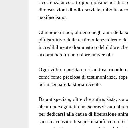
ricorrenza ancora troppo giovane per dirsi c
dimostrazioni di odio razziale, talvolta acc
nazifascismo.
Chiunque di noi, almeno negli anni della sc
più istruttivo delle testimonianze dirette d
incredibilmente drammatico del dolore che l
accomunare in un dolore universale.
Ogni vittima merita un rispettoso ricordo 
come fonte preziosa di testimonianza, sopr
per insegnare la storia recente.
Da antispecista, oltre che antirazzista, son
alcuni perseguitati che, sopravvissuti alla
per dedicarsi alla causa di liberazione anim
spesso accusato di superficialità: con tutti