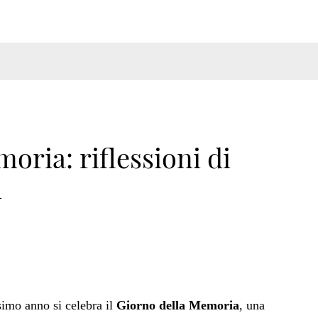
oria: riflessioni di
i
esimo anno si celebra il
Giorno della Memoria
, una