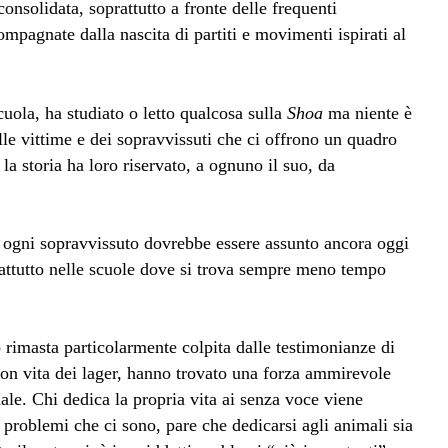
onsolidata, soprattutto a fronte delle frequenti
ompagnate dalla nascita di partiti e movimenti ispirati al
uola, ha studiato o letto qualcosa sulla
Shoa
ma niente è
elle vittime e dei sopravvissuti che ci offrono un quadro
a storia ha loro riservato, a ognuno il suo, da
e ogni sopravvissuto dovrebbe essere assunto ancora oggi
attutto nelle scuole dove si trova sempre meno tempo
o rimasta particolarmente colpita dalle testimonianze di
 non vita dei lager, hanno trovato una forza ammirevole
ale. Chi dedica la propria vita ai senza voce viene
 i problemi che ci sono, pare che dedicarsi agli animali sia