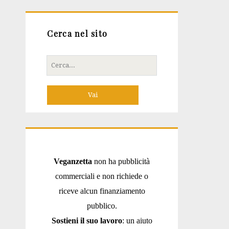
Cerca nel sito
Cerca
per:
Veganzetta
non ha pubblicità
commerciali e non richiede o
riceve alcun finanziamento
pubblico.
Sostieni il suo lavoro
: un aiuto