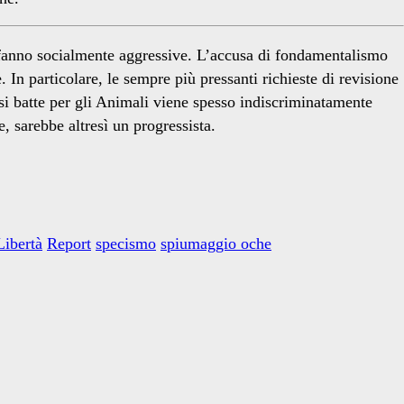
i fanno socialmente aggressive. L’accusa di fondamentalismo
In particolare, le sempre più pressanti richieste di revisione
 si batte per gli Animali viene spesso indiscriminatamente
, sarebbe altresì un progressista.
Libertà
Report
specismo
spiumaggio oche