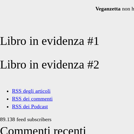
per:
Veganzetta
non h
Libro in evidenza #1
Libro in evidenza #2
RSS degli articoli
RSS dei commenti
RSS dei Podcast
89.138 feed subscribers
Commenti recenti