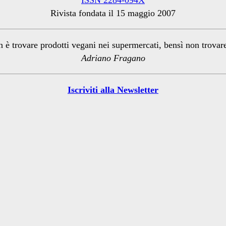
ISSN 2284-094X
Rivista fondata il 15 maggio 2007
n è trovare prodotti vegani nei supermercati, bensì non trova
Adriano Fragano
Iscriviti alla Newsletter