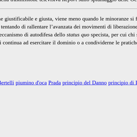
ome giustificabile e giusta, viene meno quando le minoranze s
entando di rallentare l’avanzata dei movimenti di liberazione. 
meccanismo di autodifesa dello
status quo
specista, per cui chi
 continua ad esercitare il dominio o a condividerne le pratiche
ertelli
piumino d'oca
Prada
principio del Danno
principio di 