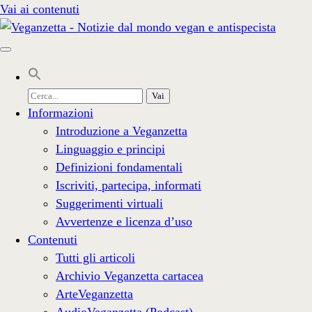
Vai ai contenuti
Cerca
per:
Informazioni
Introduzione a Veganzetta
Linguaggio e principi
Definizioni fondamentali
Iscriviti, partecipa, informati
Suggerimenti virtuali
Avvertenze e licenza d’uso
Contenuti
Tutti gli articoli
Archivio Veganzetta cartacea
ArteVeganzetta
AudioVeganzetta (Podcast)