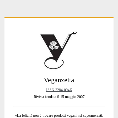
Primary
Sidebar
Veganzetta
ISSN 2284-094X
Rivista fondata il 15 maggio 2007
«La felicità non è trovare prodotti vegani nei supermercati,