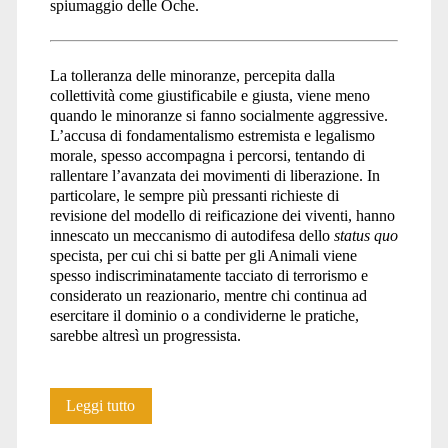
spiumaggio delle Oche.
La tolleranza delle minoranze, percepita dalla
collettività come giustificabile e giusta, viene meno
quando le minoranze si fanno socialmente aggressive.
L’accusa di fondamentalismo estremista e legalismo
morale, spesso accompagna i percorsi, tentando di
rallentare l’avanzata dei movimenti di liberazione. In
particolare, le sempre più pressanti richieste di
revisione del modello di reificazione dei viventi, hanno
innescato un meccanismo di autodifesa dello
status quo
specista, per cui chi si batte per gli Animali viene
spesso indiscriminatamente tacciato di terrorismo e
considerato un reazionario, mentre chi continua ad
esercitare il dominio o a condividerne le pratiche,
sarebbe altresì un progressista.
Ecco
Leggi tutto
perché