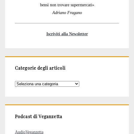
bensì non trovare supermercati»
Adriano Fragano
Iscriviti alla Newsletter
Categorie degli articoli
Categorie
degli
articoli
Podcast di Veganzetta
AudioVeganzetta