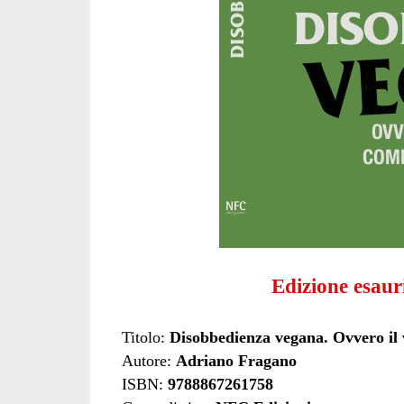
Edizione esaur
Titolo:
Disobbedienza vegana. Ovvero il
Autore:
Adriano Fragano
ISBN:
9788867261758