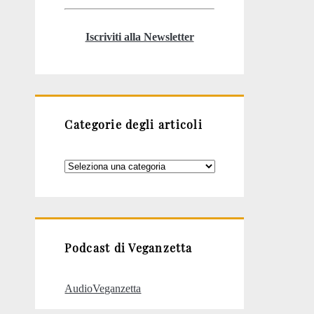
Iscriviti alla Newsletter
Categorie degli articoli
Categorie
degli
articoli
Podcast di Veganzetta
AudioVeganzetta