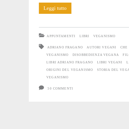
Libri:
Leggi tutto
Disobbedienza
vegana
APPUNTAMENTI
LIBRI
VEGANISMO
ADRIANO FRAGANO
AUTORI VEGANI
CHE 
VEGANISMO
DISOBBEDIENZA VEGANA
FI
LIBRI ADRIANO FRAGANO
LIBRI VEGANI
L
ORIGINI DEL VEGANISMO
STORIA DEL VEG
VEGANISMO
50 COMMENTI