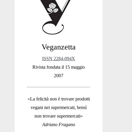
Sidebar
Veganzetta
ISSN 2284-094X
Rivista fondata il 15 maggio
2007
«La felicità non è trovare prodotti
vegani nei supermercati, bensì
non trovare supermercati»
Adriano Fragano