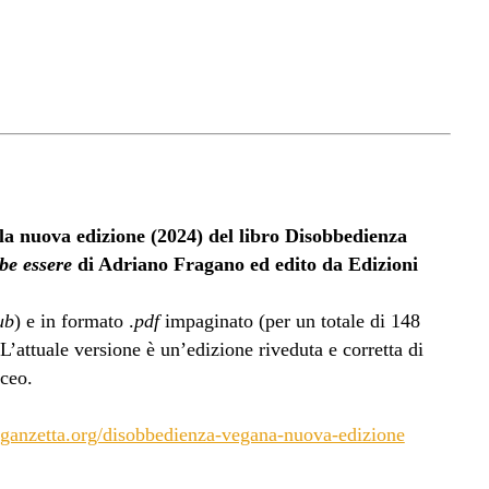
 la nuova edizione (2024) del libro Disobbedienza
be essere
di Adriano Fragano ed edito da Edizioni
ub
) e in formato .
pdf
impaginato (per un totale di 148
L’attuale versione è un’edizione riveduta e corretta di
aceo.
ganzetta.org/disobbedienza-vegana-nuova-edizione