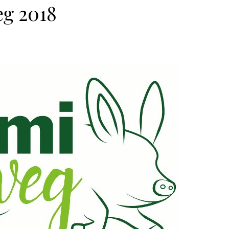
eg 2018