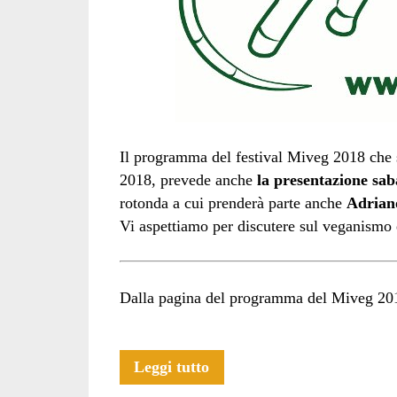
Il programma del festival Miveg 2018 che 
2018, prevede anche
la presentazione sab
rotonda a cui prenderà parte anche
Adrian
Vi aspettiamo per discutere sul veganismo e
Dalla pagina del programma del Miveg 20
Ci
Leggi tutto