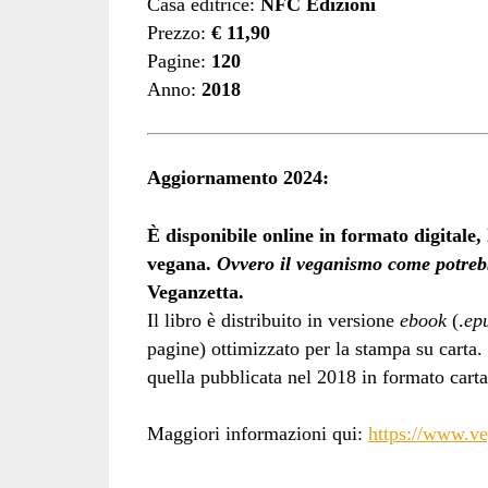
Casa editrice:
NFC Edizioni
Prezzo:
€ 11,90
Pagine:
120
Anno:
2018
Aggiornamento 2024:
È disponibile online in formato digitale,
vegana.
Ovvero il veganismo come potreb
Veganzetta.
Il libro è distribuito in versione
ebook
(.
ep
pagine) ottimizzato per la stampa su carta. 
quella pubblicata nel 2018 in formato cart
Maggiori informazioni qui:
https://www.ve