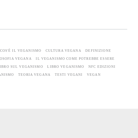
COS'È IL VEGANISMO
CULTURA VEGANA
DEFINIZIONE
LOSOFIA VEGANA
IL VEGANISMO COME POTREBBE ESSERE
IBRO SUL VEGANISMO
LIBRO VEGANISMO
NFC EDIZIONI
ANISMO
TEORIA VEGANA
TESTI VEGANI
VEGAN