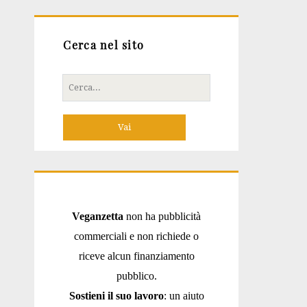
Cerca nel sito
Cerca
per:
Veganzetta
non ha pubblicità
commerciali e non richiede o
riceve alcun finanziamento
pubblico.
Sostieni il suo lavoro
: un aiuto