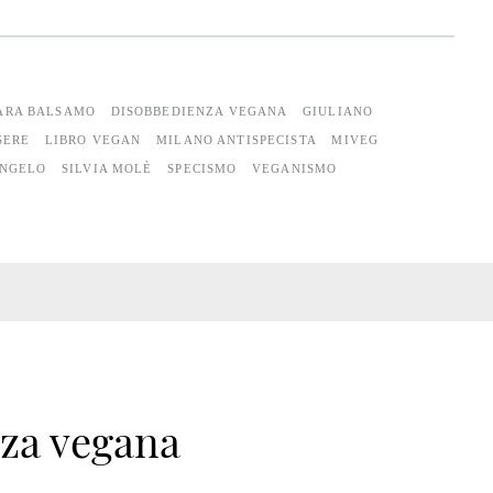
ARA BALSAMO
DISOBBEDIENZA VEGANA
GIULIANO
SERE
LIBRO VEGAN
MILANO ANTISPECISTA
MIVEG
ANGELO
SILVIA MOLÈ
SPECISMO
VEGANISMO
nza vegana